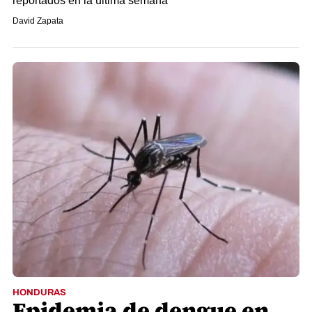
reportados en la última semana
David Zapata
HONDURAS
Epidemia de dengue en