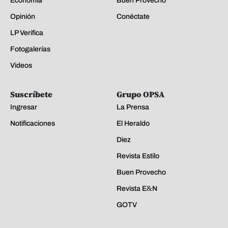
Economía
Buen Provecho
Opinión
Conéctate
LP Verifica
Fotogalerías
Videos
Suscríbete
Grupo OPSA
Ingresar
La Prensa
Notificaciones
El Heraldo
Diez
Revista Estilo
Buen Provecho
Revista E&N
GOTV