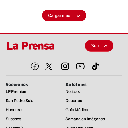
Cargar más
Subir
Secciones
Boletines
LP Premium
Noticias
San Pedro Sula
Deportes
Honduras
Guía Médica
Sucesos
Semana en Imágenes