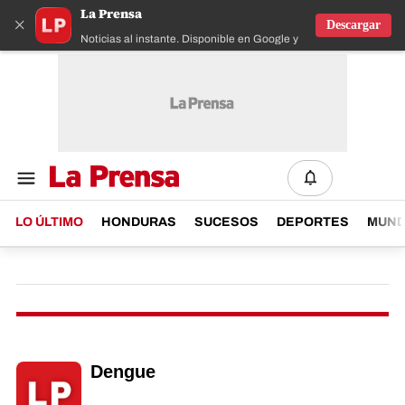
La Prensa
×
Descargar
Noticias al instante. Disponible en Google y IOS
LO ÚLTIMO
HONDURAS
SUCESOS
DEPORTES
MUN
Dengue