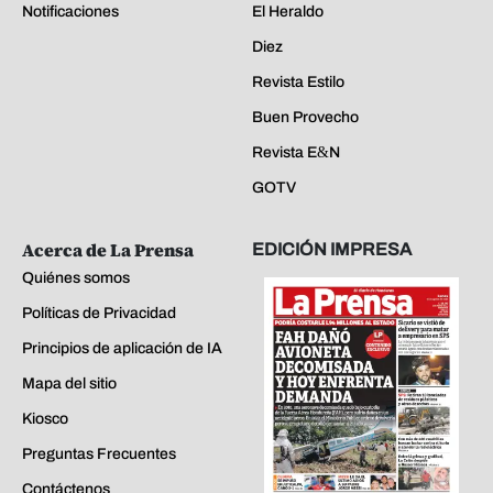
Notificaciones
El Heraldo
Diez
Revista Estilo
Buen Provecho
Revista E&N
GOTV
Acerca de La Prensa
EDICIÓN IMPRESA
Quiénes somos
Políticas de Privacidad
Principios de aplicación de IA
Mapa del sitio
Kiosco
Preguntas Frecuentes
Contáctenos