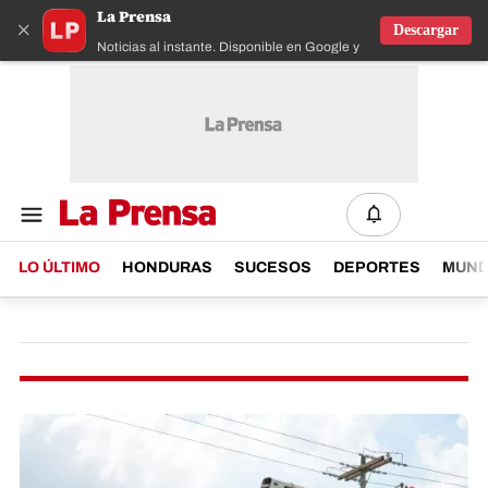
La Prensa
×
Descargar
Noticias al instante. Disponible en Google y IOS
LO ÚLTIMO
HONDURAS
SUCESOS
DEPORTES
MUN