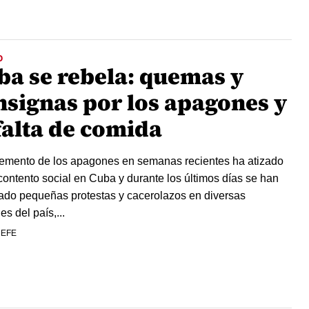
O
ba se rebela: quemas y
nsignas por los apagones y
falta de comida
remento de los apagones en semanas recientes ha atizado
contento social en Cuba y durante los últimos días se han
rado pequeñas protestas y cacerolazos en diversas
s del país,...
 EFE