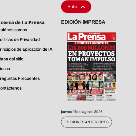
Subir
cerca de La Prensa
EDICIÓN IMPRESA
uiénes somos
olíticas de Privacidad
rincipios de aplicación de IA
apa del sitio
iosco
reguntas Frecuentes
ontáctenos
jueves 06 de ago de 2026
EDICIONES ANTERIORES