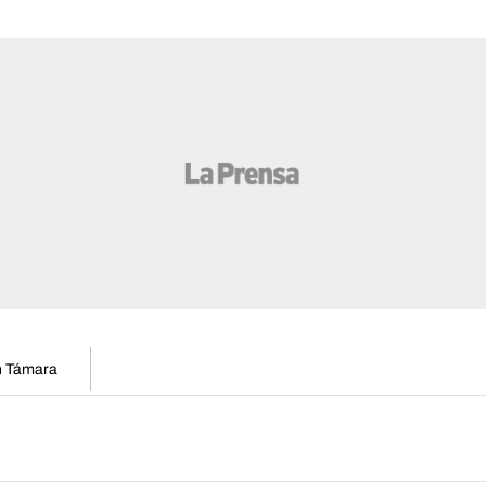
en Támara