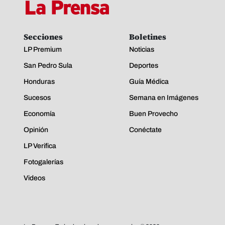
Secciones
Boletines
LP Premium
Noticias
San Pedro Sula
Deportes
Honduras
Guía Médica
Sucesos
Semana en Imágenes
Economía
Buen Provecho
Opinión
Conéctate
LP Verifica
Fotogalerías
Videos