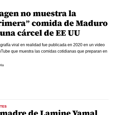
agen no muestra la
rimera” comida de Maduro
 una cárcel de EE UU
ografía viral en realidad fue publicada en 2020 en un video
Tube que muestra las comidas cotidianas que preparan en
n
ila
TES
 madre de Lamine Yamal