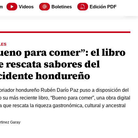
m
Videos
Boletines
Edición PDF
LES
ueno para comer”: el libro
e rescata sabores del
cidente hondureño
toriador hondureño Rubén Darío Paz puso a disposición del
o su más reciente libro, “Bueno para comer”, una obra digital
ta que rescata la riqueza gastronómica, cultural y ancestral
rtinez Garay