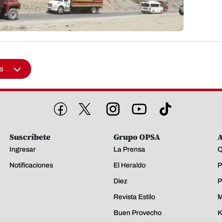
s
Suscríbete
Grupo OPSA
A
Ingresar
La Prensa
Q
Notificaciones
El Heraldo
P
Diez
P
Revista Estilo
M
Buen Provecho
K