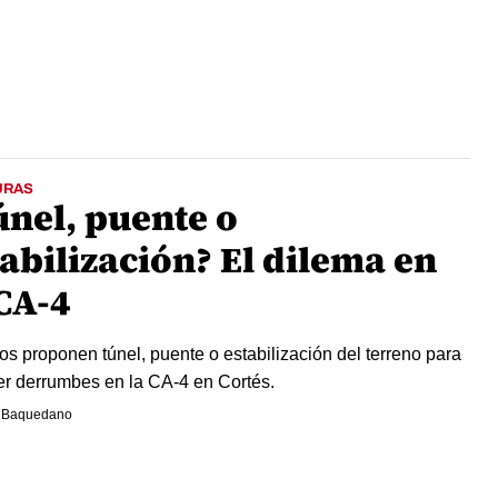
URAS
únel, puente o
abilización? El dilema en
 CA-4
os proponen túnel, puente o estabilización del terreno para
er derrumbes en la CA-4 en Cortés.
 Baquedano