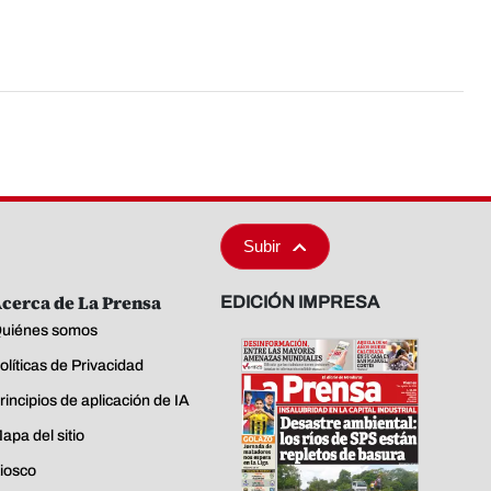
Subir
cerca de La Prensa
EDICIÓN IMPRESA
uiénes somos
olíticas de Privacidad
rincipios de aplicación de IA
apa del sitio
iosco