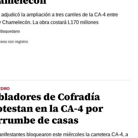
amelecón
 adjudicó la ampliación a tres carriles de la CA-4 entre
 Chamelecón. La obra costará L170 millones
 Baquedano
eso con registro
EDRO
bladores de Cofradía
otestan en la CA-4 por
rrumbe de casas
nifestantes bloquearon este miércoles la carretera CA-4, a