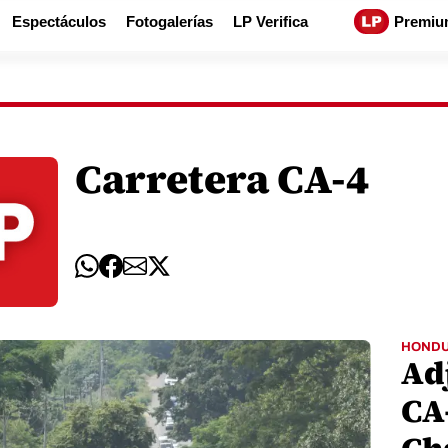
Espectáculos
Fotogalerías
LP Verifica
Premiu
Carretera CA-4
HOND
Adj
CA