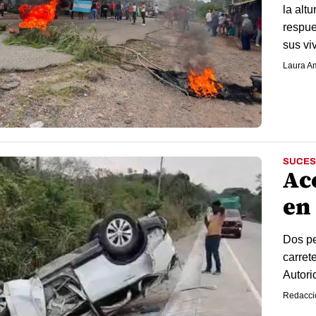
la altu
respue
sus viv
Laura A
SUCES
Ac
en
Dos pe
carret
Autori
Redacci