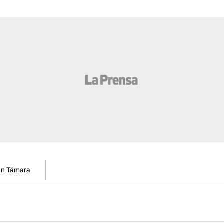
 en Támara