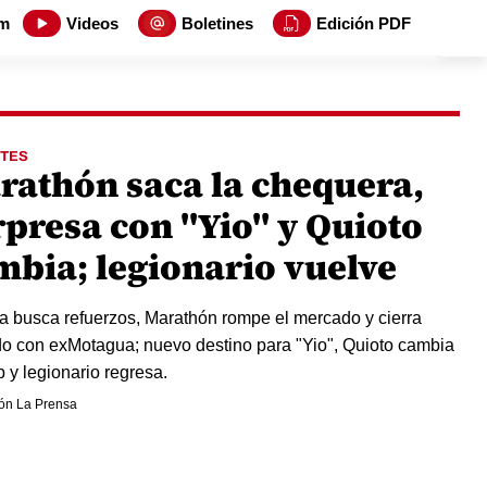
m
Videos
Boletines
Edición PDF
TES
rathón saca la chequera,
rpresa con "Yio" y Quioto
mbia; legionario vuelve
a busca refuerzos, Marathón rompe el mercado y cierra
o con exMotagua; nuevo destino para "Yio", Quioto cambia
b y legionario regresa.
ón La Prensa