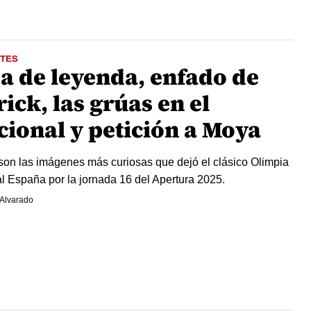
TES
ja de leyenda, enfado de
ick, las grúas en el
cional y petición a Moya
son las imágenes más curiosas que dejó el clásico Olimpia
l España por la jornada 16 del Apertura 2025.
Alvarado