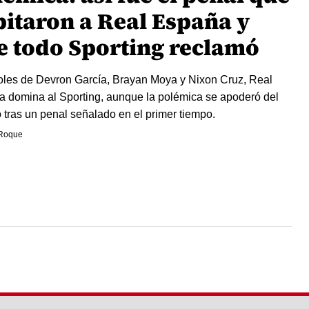
pitaron a Real España y
e todo Sporting reclamó
les de Devron García, Brayan Moya y Nixon Cruz, Real
 domina al Sporting, aunque la polémica se apoderó del
o tras un penal señalado en el primer tiempo.
Roque