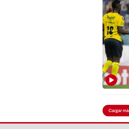
Cargar má