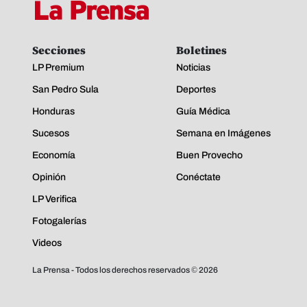
Secciones
Boletines
LP Premium
Noticias
San Pedro Sula
Deportes
Honduras
Guía Médica
Sucesos
Semana en Imágenes
Economía
Buen Provecho
Opinión
Conéctate
LP Verifica
Fotogalerías
Videos
La Prensa - Todos los derechos reservados ©
2026