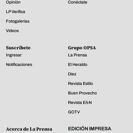
Opinión
Conéctate
LP Verifica
Fotogalerías
Videos
Suscríbete
Grupo OPSA
Ingresar
La Prensa
Notificaciones
El Heraldo
Diez
Revista Estilo
Buen Provecho
Revista E&N
GOTV
Acerca de La Prensa
EDICIÓN IMPRESA