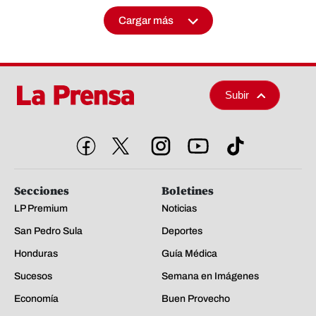
Cargar más
Subir
Secciones
Boletines
LP Premium
Noticias
San Pedro Sula
Deportes
Honduras
Guía Médica
Sucesos
Semana en Imágenes
Economía
Buen Provecho