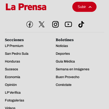
Subir
Secciones
Boletines
LP Premium
Noticias
San Pedro Sula
Deportes
Honduras
Guía Médica
Sucesos
Semana en Imágenes
Economía
Buen Provecho
Opinión
Conéctate
LP Verifica
Fotogalerías
Videos