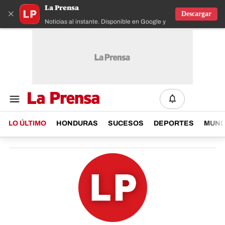
La Prensa
×
Descargar
Noticias al instante. Disponible en Google y IOS
LO ÚLTIMO
HONDURAS
SUCESOS
DEPORTES
MUN