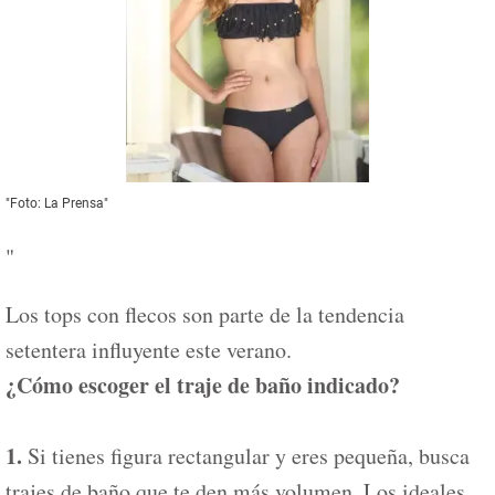
"Foto: La Prensa"
"
Los tops con flecos son parte de la tendencia
setentera influyente este verano.
¿Cómo escoger el traje de baño indicado?
1.
Si tienes figura rectangular y eres pequeña, busca
trajes de baño que te den más volumen. Los ideales