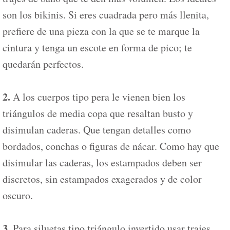
son los bikinis. Si eres cuadrada pero más llenita,
prefiere de una pieza con la que se te marque la
cintura y tenga un escote en forma de pico; te
quedarán perfectos.
2.
A los cuerpos tipo pera le vienen bien los
triángulos de media copa que resaltan busto y
disimulan caderas. Que tengan detalles como
bordados, conchas o figuras de nácar. Como hay que
disimular las caderas, los estampados deben ser
discretos, sin estampados exagerados y de color
oscuro.
3.
Para siluetas tipo triángulo invertido usar trajes