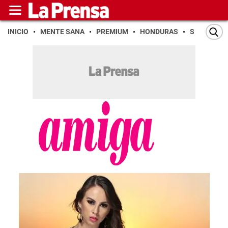
INICIO
MENTE SANA
PREMIUM
HONDURAS
SAN PEDR