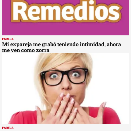
PAREJA
Mi expareja me grabó teniendo intimidad, ahora
me ven como zorra
PAREJA