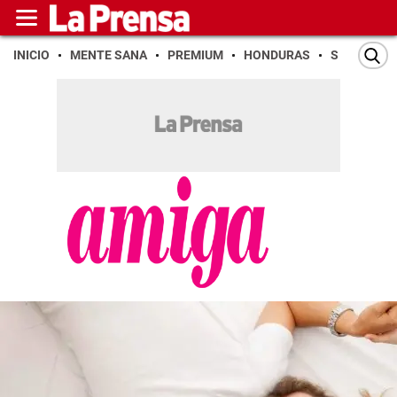
INICIO
MENTE SANA
PREMIUM
HONDURAS
SAN PEDR