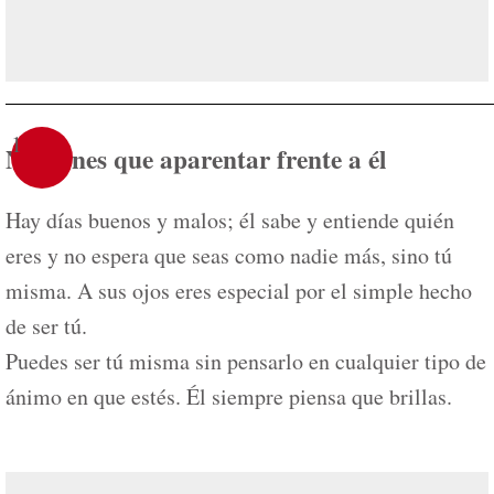
1
No tienes que aparentar frente a él
Hay días buenos y malos; él sabe y entiende quién
eres y no espera que seas como nadie más, sino tú
misma. A sus ojos eres especial por el simple hecho
de ser tú.
Puedes ser tú misma sin pensarlo en cualquier tipo de
ánimo en que estés. Él siempre piensa que brillas.