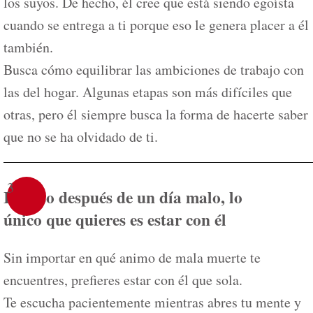
los suyos. De hecho, él cree que está siendo egoísta
cuando se entrega a ti porque eso le genera placer a él
también.
Busca cómo equilibrar las ambiciones de trabajo con
las del hogar. Algunas etapas son más difíciles que
otras, pero él siempre busca la forma de hacerte saber
que no se ha olvidado de ti.
3
Incluso después de un día malo, lo
único que quieres es estar con él
Sin importar en qué animo de mala muerte te
encuentres, prefieres estar con él que sola.
Te escucha pacientemente mientras abres tu mente y