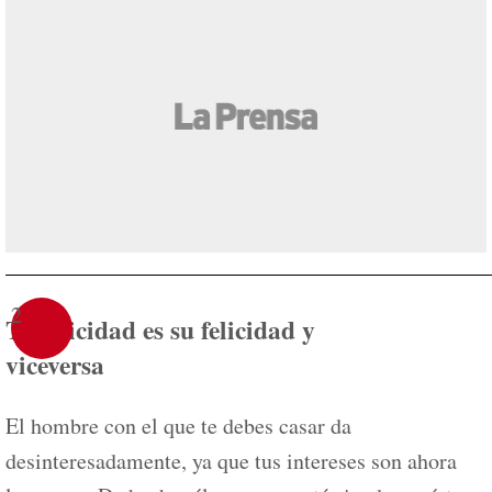
2
Tu felicidad es su felicidad y
viceversa
El hombre con el que te debes casar da
desinteresadamente, ya que tus intereses son ahora