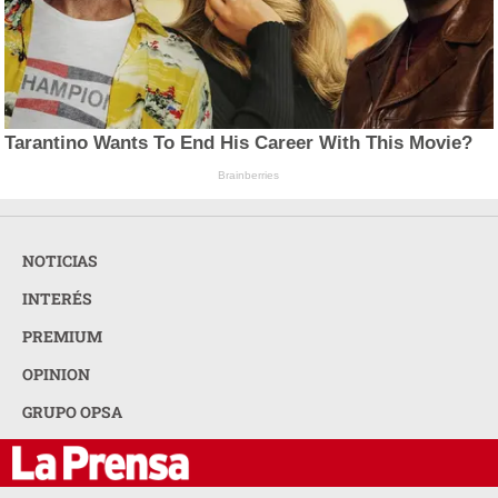
Tarantino Wants To End His Career With This Movie?
Brainberries
NOTICIAS
INTERÉS
PREMIUM
OPINION
GRUPO OPSA