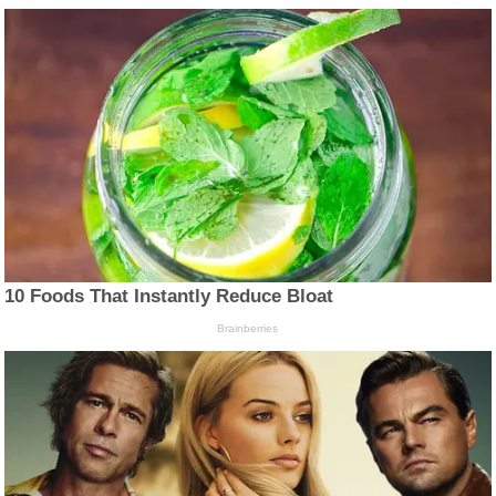
10 Foods That Instantly Reduce Bloat
Brainberries