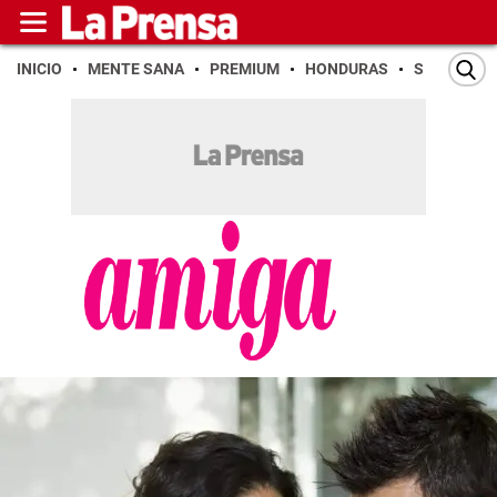
INICIO
MENTE SANA
PREMIUM
HONDURAS
SAN PEDR