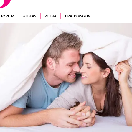
PAREJA
+ IDEAS
AL DÍA
DRA. CORAZÓN