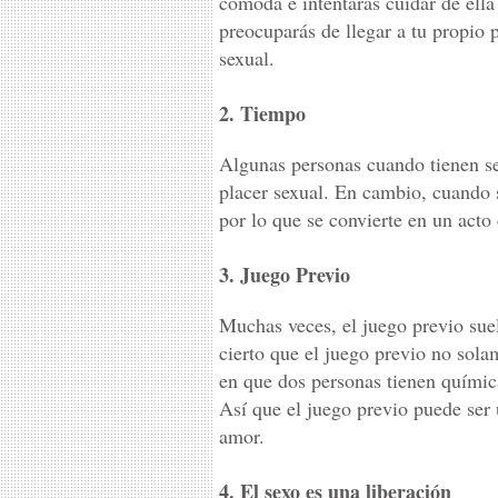
cómoda e intentarás cuidar de ella 
preocuparás de llegar a tu propio p
sexual.
2. Tiempo
Algunas personas cuando tienen se
placer sexual. En cambio, cuando 
por lo que se convierte en un acto
3. Juego Previo
Muchas veces, el juego previo suel
cierto que el juego previo no sol
en que dos personas tienen químic
Así que el juego previo puede ser 
amor.
4. El sexo es una liberación