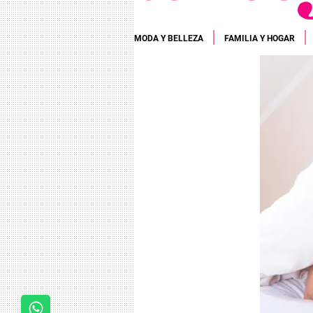
MODA Y BELLEZA
FAMILIA Y HOGAR