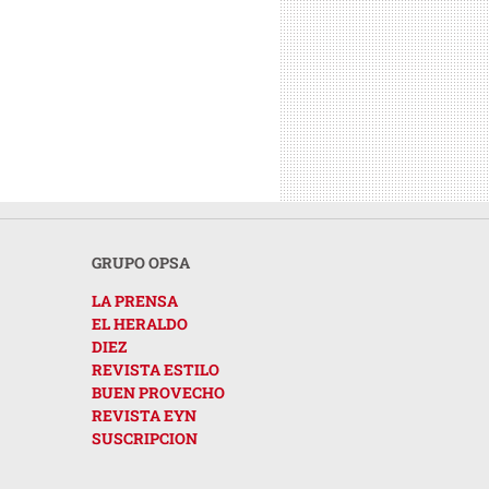
GRUPO OPSA
LA PRENSA
EL HERALDO
DIEZ
REVISTA ESTILO
BUEN PROVECHO
REVISTA EYN
SUSCRIPCION