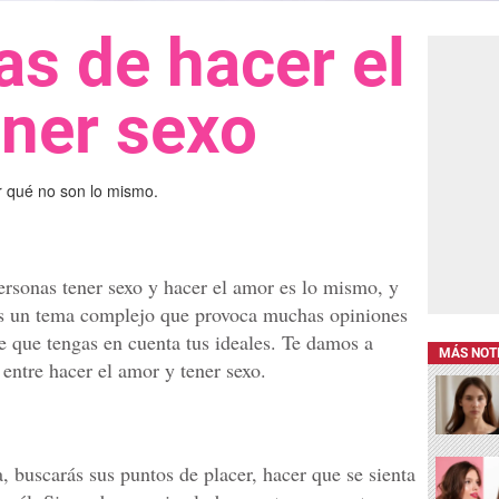
as de hacer el
ener sexo
r qué no son lo mismo.
ersonas tener sexo y hacer el amor es lo mismo, y
 es un tema complejo que provoca muchas opiniones
te que tengas en cuenta tus ideales. Te damos a
MÁS NOT
 entre hacer el amor y tener sexo.
 buscarás sus puntos de placer, hacer que se sienta