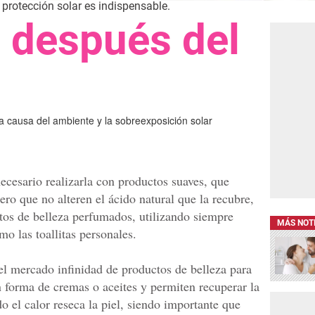
 protección solar es indispensable.
a después del
a causa del ambiente y la sobreexposición solar
ecesario realizarla con productos suaves, que
ro que no alteren el ácido natural que la recubre,
tos de belleza perfumados, utilizando siempre
MÁS NOT
mo las toallitas personales.
 el mercado infinidad de productos de belleza para
en forma de cremas o aceites y permiten recuperar la
 el calor reseca la piel, siendo importante que