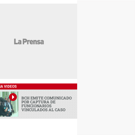
SA VIDEOS
BCH EMITE COMUNICADO
POR CAPTURA DE
FUNCIONARIOS
VINCULADOS AL CASO