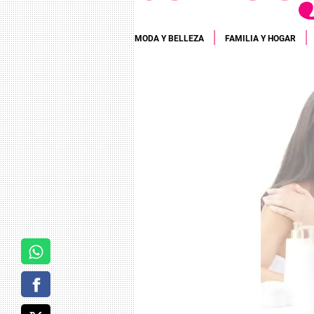
MODA Y BELLEZA
FAMILIA Y HOGAR