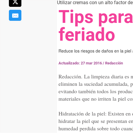
Utilizar cremas con un alto factor de
Tips par
feriado
Reduce los riesgos de daños en la piel 
Actualizado: 27 mar 2016
/
Redacción
Redacción. La limpieza diaria es n
eliminen la suciedad acumulada, pe
evitando también todos los produc
materiales que no irriten la piel co
Hidratación de la piel: Existen en
hidratar la piel que se presentan 
humedad perdida sobre todo cuando