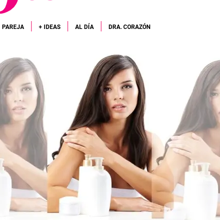
PAREJA
+ IDEAS
AL DÍA
DRA. CORAZÓN