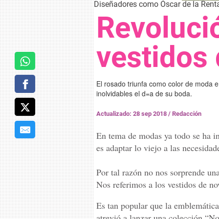
Diseñadores como Óscar de la Renta 
Revoluci
vestidos 
El rosado triunfa como color de moda 
inolvidables el d=a de su boda.
Actualizado: 28 sep 2018
/
Redacción
En tema de modas ya todo se ha in
es adaptar lo viejo a las necesida
Por tal razón no nos sorprende una
Nos referimos a los vestidos de no
Es tan popular que la emblemática
atrevió a lanzar una colección “No