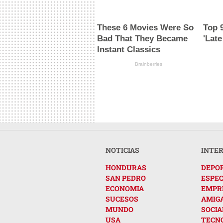
These 6 Movies Were So
Top 
Bad That They Became
'Lat
Instant Classics
Brainberries
NOTICIAS
INTE
HONDURAS
DEPO
SAN PEDRO
ESPE
ECONOMIA
EMPR
SUCESOS
AMIG
MUNDO
SOCIA
USA
TECN