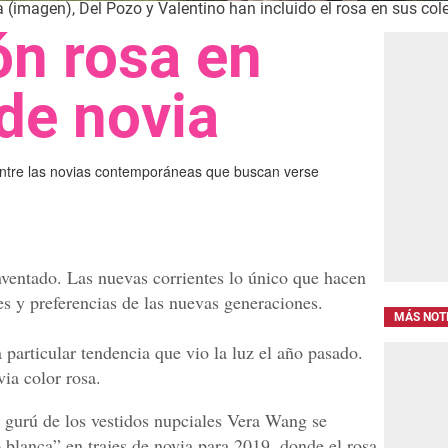
(imagen), Del Pozo y Valentino han incluido el rosa en sus col
ón rosa en
de novia
entre las novias contemporáneas que buscan verse
ventado. Las nuevas corrientes lo único que hacen
des y preferencias de las nuevas generaciones.
MÁS NOT
 particular tendencia que vio la luz el año pasado.
via color rosa.
 gurú de los vestidos nupciales Vera Wang se
 blanca” en trajes de novia para 2019, donde el rosa