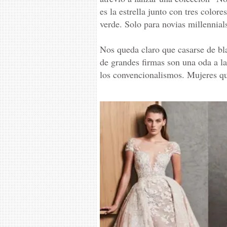
es la estrella junto con tres color
verde. Solo para novias millennial
Nos queda claro que casarse de bla
de grandes firmas son una oda a l
los convencionalismos. Mujeres qu