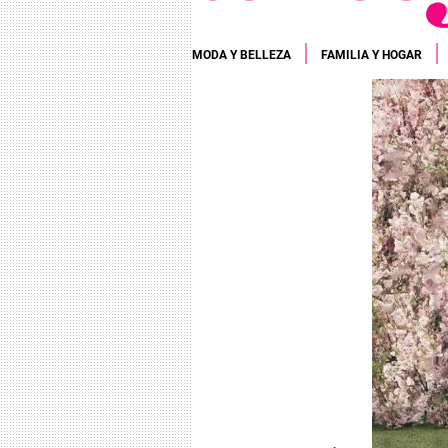
MODA Y BELLEZA
FAMILIA Y HOGAR