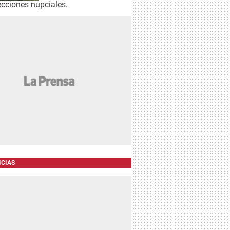
ecciones nupciales.
ICIAS