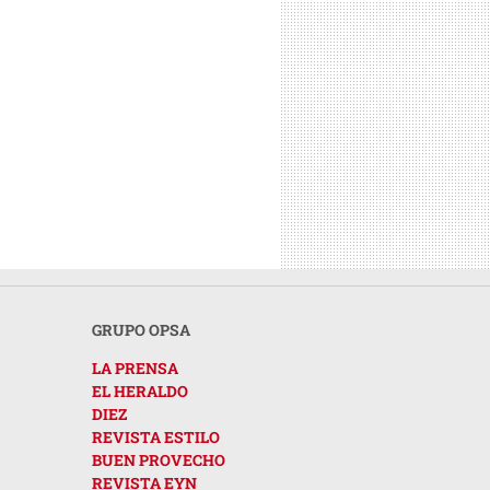
GRUPO OPSA
LA PRENSA
EL HERALDO
DIEZ
REVISTA ESTILO
BUEN PROVECHO
REVISTA EYN