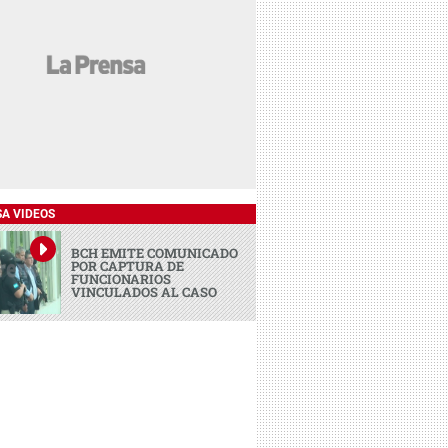
SA VIDEOS
BCH EMITE COMUNICADO
POR CAPTURA DE
FUNCIONARIOS
VINCULADOS AL CASO