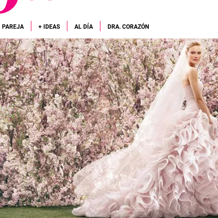
PAREJA
+ IDEAS
AL DÍA
DRA. CORAZÓN