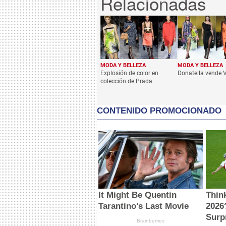
MODA Y BELLEZA
MODA Y BELLEZA
Explosión de color en
Donatella vende 
colección de Prada
CONTENIDO PROMOCIONADO
It Might Be Quentin
Thin
Tarantino's Last Movie
2026
Surp
Brainberries