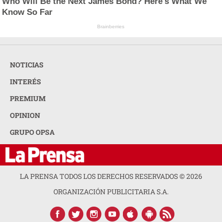
Who Will Be the Next James Bond? Here's What We
Know So Far
Brainberries
NOTICIAS
INTERÉS
PREMIUM
OPINION
GRUPO OPSA
LA PRENSA TODOS LOS DERECHOS RESERVADOS ©
2026
ORGANIZACIÓN PUBLICITARIA S.A.