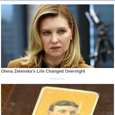
Olena Zelenska's Life Changed Overnight
Brainberries