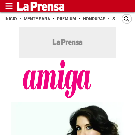
INICIO
MENTE SANA
PREMIUM
HONDURAS
SAN PEDR