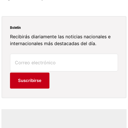
Boletín
Recibirás diariamente las noticias nacionales e
internacionales más destacadas del día.
Suscribirse