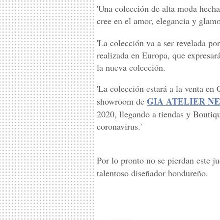
'Una colección de alta moda hecha
cree en el amor, elegancia y glamo
'La colección va a ser revelada po
realizada en Europa, que expresa
la nueva colección.
'La colección estará a la venta en
GIA ATELIER N
showroom de
2020, llegando a tiendas y Bouti
coronavirus.'
Por lo pronto no se pierdan este 
talentoso diseñador hondureño.