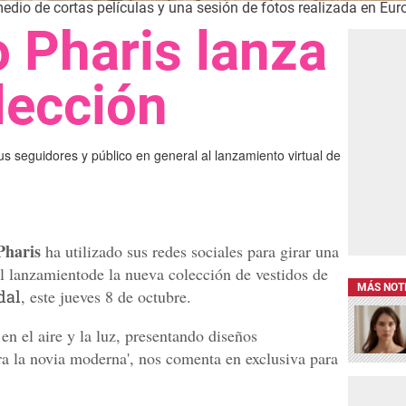
edio de cortas películas y una sesión de fotos realizada en Euro
 Pharis lanza
lección
s seguidores y público en general al lanzamiento virtual de
Pharis
ha utilizado sus redes sociales para girar una
 el lanzamientode la nueva colección de vestidos de
MÁS NOT
dal
, este jueves 8 de octubre.
en el aire y la luz, presentando diseños
ra la novia moderna', nos comenta en exclusiva para