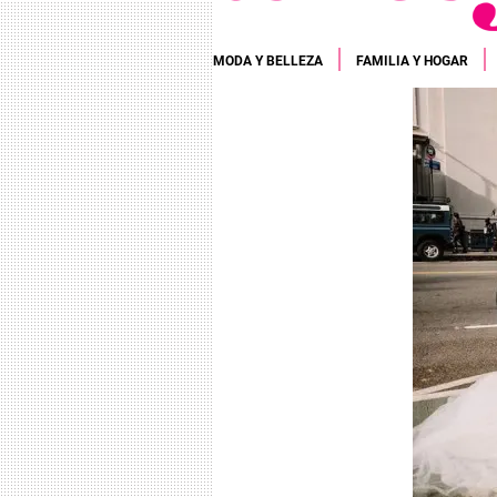
MODA Y BELLEZA
FAMILIA Y HOGAR