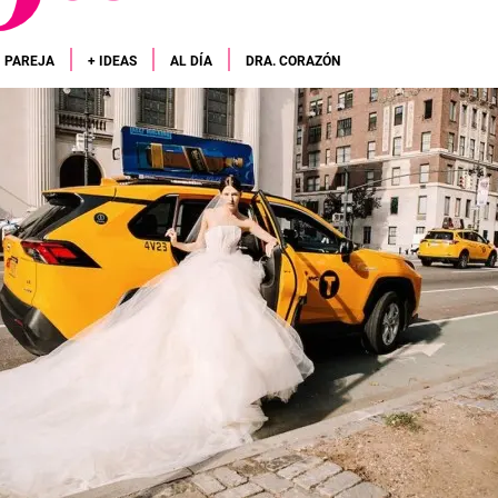
PAREJA
+ IDEAS
AL DÍA
DRA. CORAZÓN