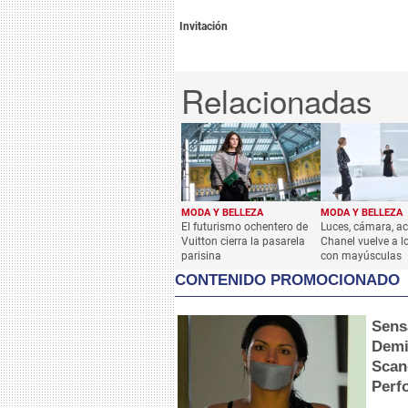
Invitación
MODA Y BELLEZA
MODA Y BELLEZA
El futurismo ochentero de
Luces, cámara, ac
Vuitton cierra la pasarela
Chanel vuelve a lo
parisina
con mayúsculas
CONTENIDO PROMOCIONADO
Sens
Demi
Scan
Perf