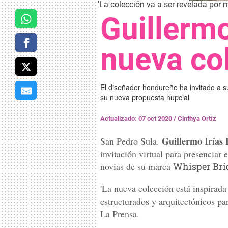
'La colección va a ser revelada por m
Guillermo
nueva co
El diseñador hondureño ha invitado a su
su nueva propuesta nupcial
Actualizado: 07 oct 2020
/
Cinthya Ortíz
Guillermo Irías 
San Pedro Sula.
invitación virtual para presenciar
novias de su marca
Whisper Bri
'La nueva colección está inspirada 
estructurados y arquitectónicos pa
La Prensa.