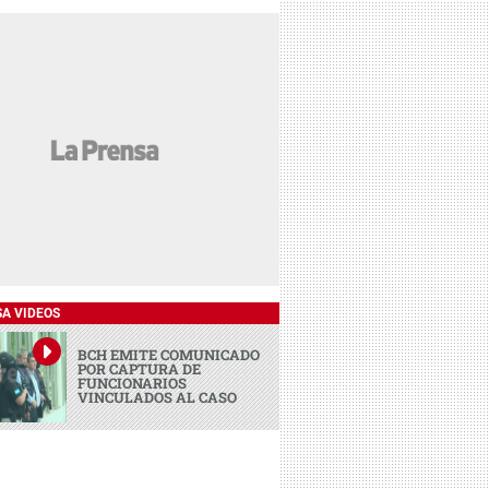
SA VIDEOS
BCH EMITE COMUNICADO
POR CAPTURA DE
FUNCIONARIOS
VINCULADOS AL CASO