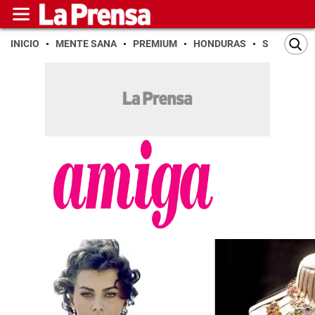
INICIO
MENTE SANA
PREMIUM
HONDURAS
SAN PEDR