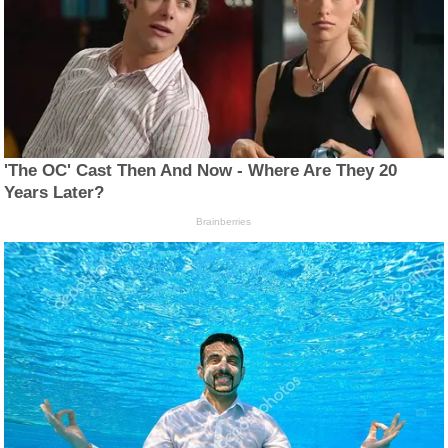
'The OC' Cast Then And Now - Where Are They 20
Years Later?
Brainberries