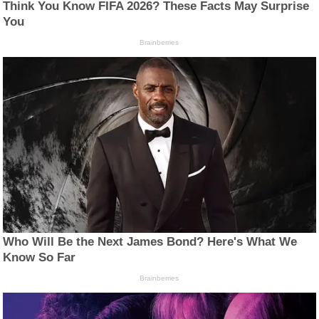
Think You Know FIFA 2026? These Facts May Surprise
You
Brainberries
Who Will Be the Next James Bond? Here's What We
Know So Far
Brainberries