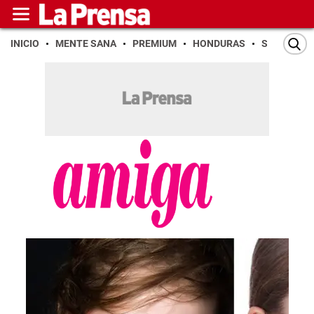
INICIO
MENTE SANA
PREMIUM
HONDURAS
SAN PEDR