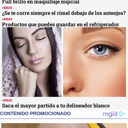
Full brillo en maquillaje nupcial
+IDEAS
¿Se te corre siempre el rímel debajo de los anteojos?
+IDEAS
Productos que puedes guardar en el refrigerador
+IDEAS
Saca el mayor partido a tu delineador blanco
CONTENIDO PROMOCIONADO