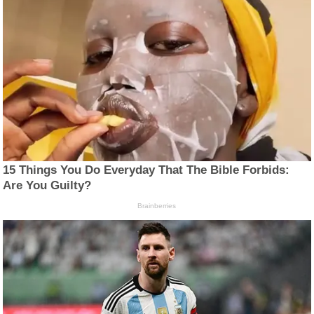
15 Things You Do Everyday That The Bible Forbids:
Are You Guilty?
Brainberries