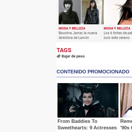
MODA Y BELLEZA
MODA Y BELLEZA
Bouchra Jarrar, la nueva
Los 6 tintes de pe
directora de Lanvin
lucir este verano
Bajar de peso
CONTENIDO PROMOCIONADO
From Baddies To
Reme
Sweethearts: 9 Actresses
'90s