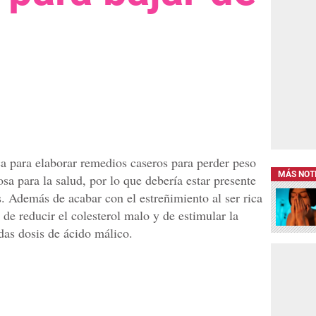
ca para elaborar remedios caseros para perder peso
MÁS NOT
sa para la salud, por lo que debería estar presente
s. Además de acabar con el estreñimiento al ser rica
 de reducir el colesterol malo y de estimular la
das dosis de ácido málico.