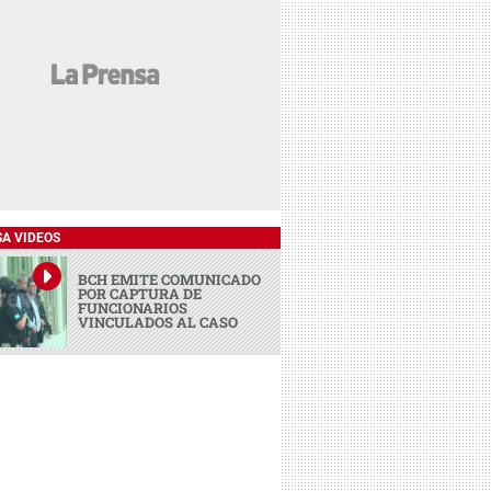
SA VIDEOS
BCH EMITE COMUNICADO
POR CAPTURA DE
FUNCIONARIOS
VINCULADOS AL CASO