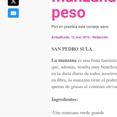
peso
Pon en practica este consejo sano.
Actualizado: 12 mar 2016
/
Redacción
SAN PEDRO SULA.
La manzana
es una fruta fantásti
que, además, resulta muy beneficio
en la dieta diaria de todos nosotro
en fibra, la manzana tiene el poder
quema de grasas al contener eleva
Ingredientes:
-Una manzana verde grande