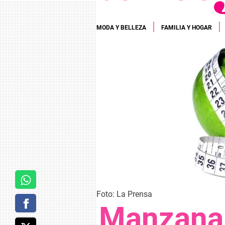
MODA Y BELLEZA
FAMILIA Y HOGAR
Foto: La Prensa
Manzana 