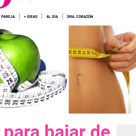
PAREJA
+ IDEAS
AL DÍA
DRA. CORAZÓN
para bajar de