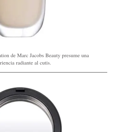
tion de Marc Jacobs Beauty presume una
iencia radiante al cutis.