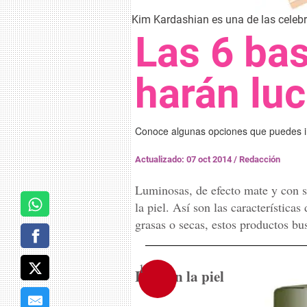
Kim Kardashian es una de las celebri
Las 6 bas
harán luc
Conoce algunas opciones que puedes int
Actualizado: 07 oct 2014
/
Redacción
Luminosas, de efecto mate y con s
la piel. Así son las características
grasas o secas, estos productos bus
1
Lujo en la piel