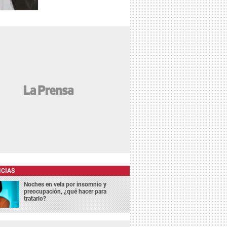
ICIAS
Noches en vela por insomnio y
preocupación, ¿qué hacer para
tratarlo?