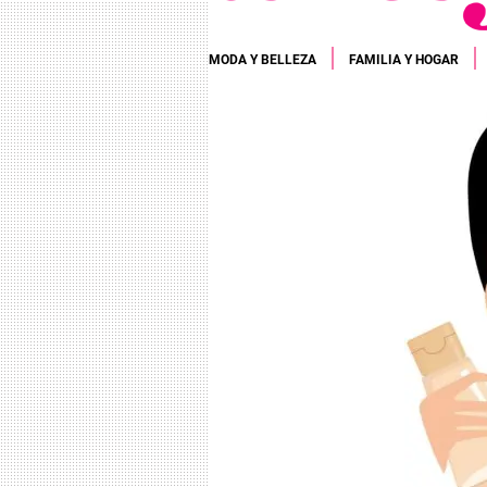
MODA Y BELLEZA
FAMILIA Y HOGAR