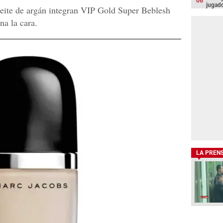
jugado
ceite de argán integran VIP Gold Super Beblesh
na la cara.
LA PREN