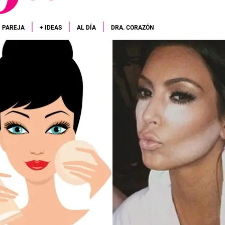
PAREJA
+ IDEAS
AL DÍA
DRA. CORAZÓN