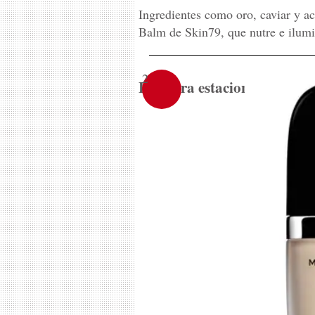
Ingredientes como oro, caviar y a
Balm de Skin79, que nutre e ilumi
2
Frescura estacional