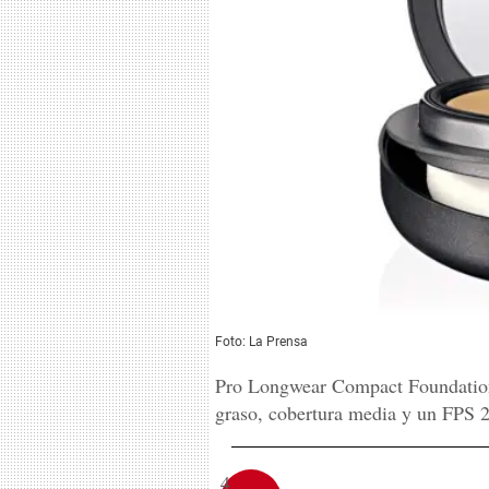
Foto: La Prensa
Pro Longwear Compact Foundation
graso, cobertura media y un FPS 2
4