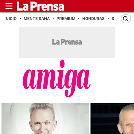
INICIO
MENTE SANA
PREMIUM
HONDURAS
SAN PEDR