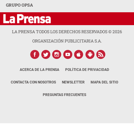
GRUPO OPSA
LA PRENSA TODOS LOS DERECHOS RESERVADOS ©
2026
ORGANIZACIÓN PUBLICITARIA S.A.
ACERCA DE LA PRENSA
POLÍTICA DE PRIVACIDAD
CONTACTA CON NOSOTROS
NEWSLETTER
MAPA DEL SITIO
PREGUNTAS FRECUENTES