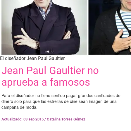
El diseñador Jean Paul Gaultier.
Jean Paul Gaultier no
aprueba a famosos
Para el diseñador no tiene sentido pagar grandes cantidades de
dinero solo para que las estrellas de cine sean imagen de una
campaña de moda.
Actualizado: 03 sep 2015
/
Catalina Torres Gómez