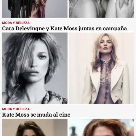
MODA Y BELLEZA
Cara Delevingne y Kate Moss juntas en campaña
MODA Y BELLEZA
Kate Moss se muda al cine