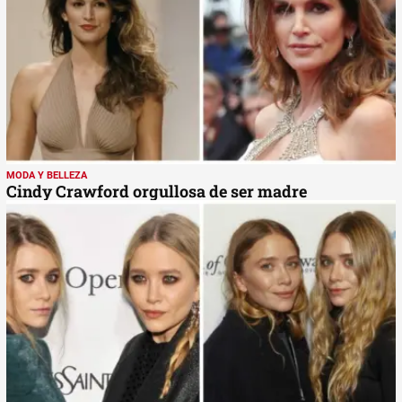
MODA Y BELLEZA
Cindy Crawford orgullosa de ser madre