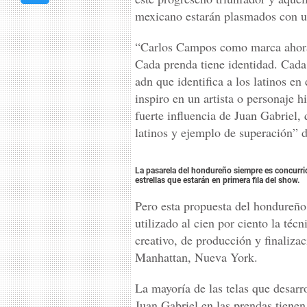
mexicano estarán plasmados con u
“Carlos Campos como marca ahora
Cada prenda tiene identidad. Cada
adn que identifica a los latinos e
inspiro en un artista o personaje 
fuerte influencia de Juan Gabriel,
latinos y ejemplo de superación” 
La pasarela del hondureño siempre es concurri
estrellas que estarán en primera fila del show.
Pero esta propuesta del hondureño
utilizado al cien por ciento la téc
creativo, de producción y finalizac
Manhattan, Nueva York.
La mayoría de las telas que desarro
Juan Gabriel en las prendas tienen