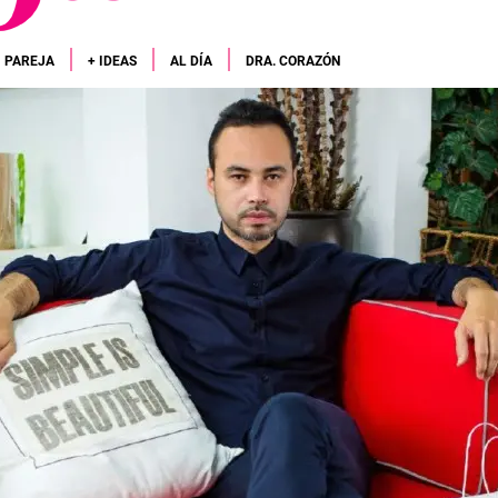
PAREJA
+ IDEAS
AL DÍA
DRA. CORAZÓN