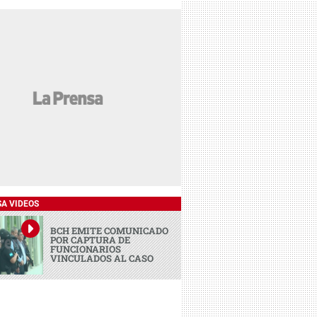
SA VIDEOS
BCH EMITE COMUNICADO
POR CAPTURA DE
FUNCIONARIOS
VINCULADOS AL CASO