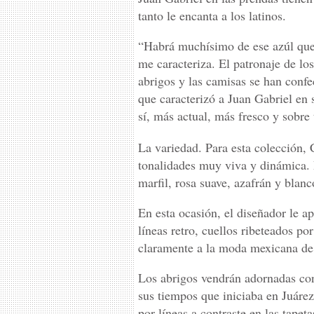
tanto le encanta a los latinos.
“Habrá muchísimo de ese azúl que 
me caracteriza. El patronaje de lo
abrigos y las camisas se han confe
que caracterizó a Juan Gabriel en 
sí, más actual, más fresco y sobre
La variedad. Para esta colección,
tonalidades muy viva y dinámica. 
marfil, rosa suave, azafrán y blanco
En esta ocasión, el diseñador le a
líneas retro, cuellos ribeteados po
claramente a la moda mexicana de 
Los abrigos vendrán adornadas con
sus tiempos que iniciaba en Juárez
por líneas a contraste en las tapeta