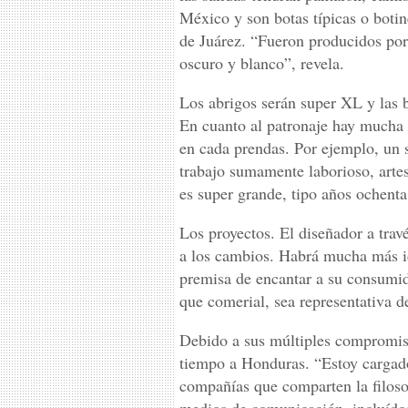
México y son botas típicas o boti
de Juárez. “Fueron producidos por
oscuro y blanco”, revela.
Los abrigos serán super XL y las 
En cuanto al patronaje hay mucha c
en cada prendas. Por ejemplo, un 
trabajo sumamente laborioso, arte
es super grande, tipo años ochenta
Los proyectos. El diseñador a tra
a los cambios. Habrá mucha más id
premisa de encantar a su consumid
que comerial, sea representativa de
Debido a sus múltiples compromis
tiempo a Honduras. “Estoy cargad
compañías que comparten la filos