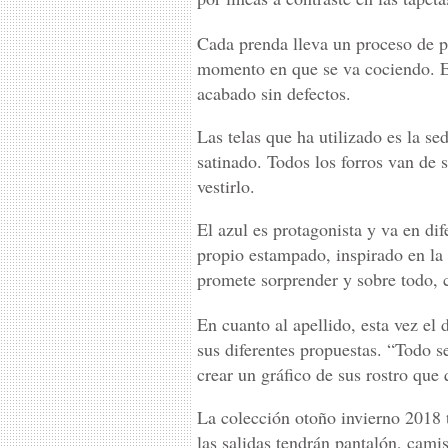
Cada prenda lleva un proceso de p
momento en que se va cociendo. E
acabado sin defectos.
Las telas que ha utilizado es la se
satinado. Todos los forros van de 
vestirlo.
El azul es protagonista y va en d
propio estampado, inspirado en l
promete sorprender y sobre todo, 
En cuanto al apellido, esta vez e
sus diferentes propuestas. “Todo s
crear un gráfico de sus rostro que
La colección otoño invierno 2018 
las salidas tendrán pantalón, cami