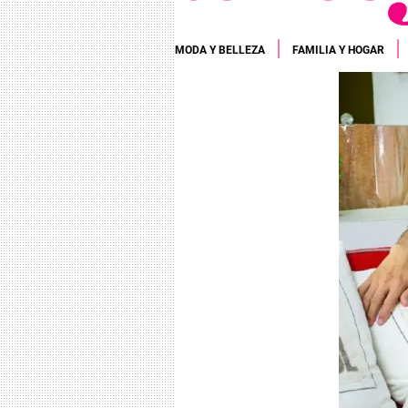
MODA Y BELLEZA
FAMILIA Y HOGAR