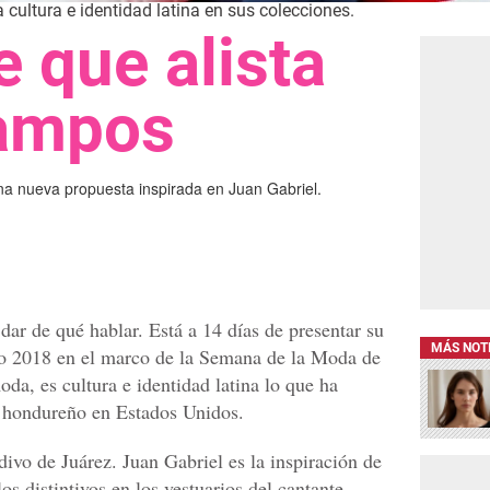
cultura e identidad latina en sus colecciones.
e que alista
Campos
na nueva propuesta inspirada en Juan Gabriel.
dar de qué hablar. Está a 14 días de presentar su
MÁS NOT
no 2018 en el marco de la Semana de la Moda de
a, es cultura e identidad latina lo que ha
r hondureño en Estados Unidos.
ivo de Juárez. Juan Gabriel es la inspiración de
os distintivos en los vestuarios del cantante