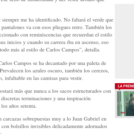
siempre me ha identificado. No faltará el verde que
s pantalones va con esos pliegues retro. También los
ccionado con reminiscencias que recuerdan el estilo
sus inicios y cuando su carrera iba en ascenso, eso
 todo más al estilo de Carlos Campos”, detalla.
 Carlos Campos se ha decantado por una paleta de
Prevalecen los azules oscuro, también los cerezos,
, infaltable en las camisas para vestir.
LA PREN
postará más que nunca a los sacos estructurados con
r discretas terminaciones y una inspiración
los años setenta.
 carcazas sobrepuestas muy a lo Juan Gabriel en
 con bolsillos invisibles delicadamente adornados
s.