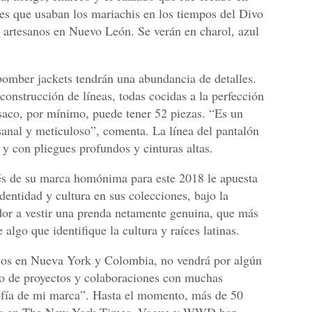
nes que usaban los mariachis en los tiempos del Divo
 artesanos en Nuevo León. Se verán en charol, azul
bomber jackets tendrán una abundancia de detalles.
onstrucción de líneas, todas cocidas a la perfección
saco, por mínimo, puede tener 52 piezas. “Es un
sanal y meticuloso”, comenta. La línea del pantalón
 y con pliegues profundos y cinturas altas.
vés de su marca homónima para este 2018 le apuesta
entidad y cultura en sus colecciones, bajo la
or a vestir una prenda netamente genuina, que más
 algo que identifique la cultura y raíces latinas.
os en Nueva York y Colombia, no vendrá por algún
o de proyectos y colaboraciones con muchas
ofía de mi marca”. Hasta el momento, más de 50