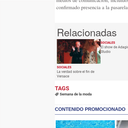
medios de comunicación, incluí
confirmado presencia a la pasarela
SOCIALES
El show de Adagi
Studio
SOCIALES
La verdad sobre el fin de
Versace
Semana de la moda
CONTENIDO PROMOCIONADO