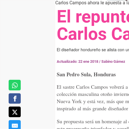
Carlos Campos ahora le apuesta a la 
El repunt
Carlos 
El diseñador hondureño se alista con u
Actualizado: 22 ene 2018
/
Sabino Gámez
San Pedro Sula, Honduras
El sastre Carlos Campos volverá a 
colección masculina otoño invier
Nueva York y está vez, más que mod
inspirado al más grande diseñado
Su propuesta será un homenaje al d
este progreseño triunfador y aquell