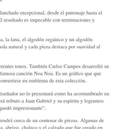
lanchado excepcional, desde el patronaje hasta el
l resultado es impecable con terminaciones y
da, la lana, el algodón orgánico y un algodón
seda natural y cada pieza destaca por suavidad al
iferentes tonos. También Carlos Campos desarrolló su
a famosa canción Noa Noa. Es un gráfico que que
convertirse en emblema de esta colección.
l diseñador no lo presentará como ha acostumbrado en
erá tributo a Juan Gabriel y su espíritu y logramos
 quedó impresionante”.
tendrá cerca de un centenar de piezas. Algunas de
sa, abrigo, chaleco y el calzado que fue creado en