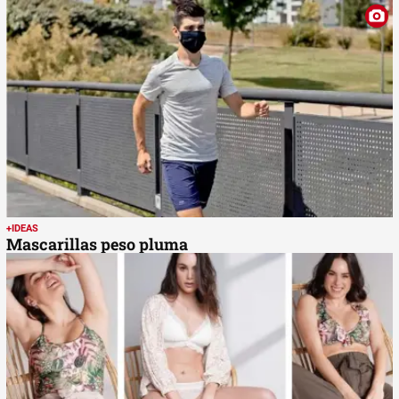
+IDEAS
Mascarillas peso pluma