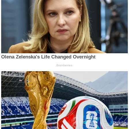
Olena Zelenska's Life Changed Overnight
Brainberries