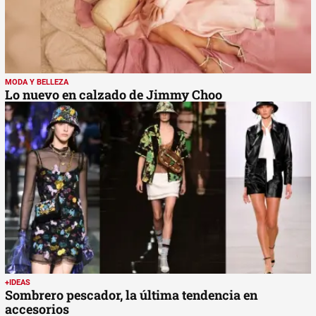
MODA Y BELLEZA
Lo nuevo en calzado de Jimmy Choo
+IDEAS
Sombrero pescador, la última tendencia en
accesorios