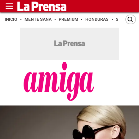
INICIO
MENTE SANA
PREMIUM
HONDURAS
SAN PEDR