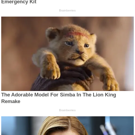
Emergency Kit
Brainberries
The Adorable Model For Simba In The Lion King
Remake
Brainberries