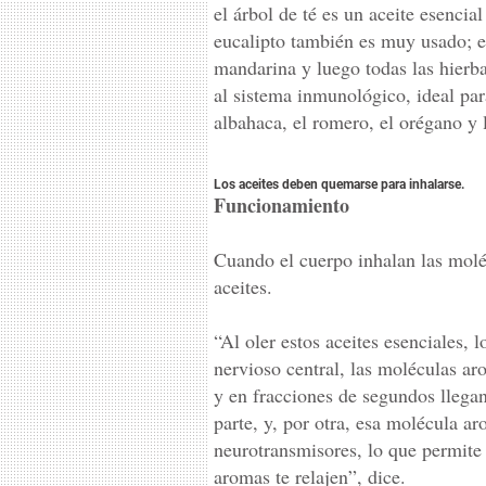
el árbol de té es un aceite esenci
eucalipto también es muy usado; en
mandarina y luego todas las hierb
al sistema inmunológico, ideal para
albahaca, el romero, el orégano y 
Los aceites deben quemarse para inhalarse.
Funcionamiento
Cuando el cuerpo inhalan las molé
aceites.
“Al oler estos aceites esenciales,
nervioso central, las moléculas aro
y en fracciones de segundos llegan 
parte, y, por otra, esa molécula ar
neurotransmisores, lo que permite 
aromas te relajen”, dice.