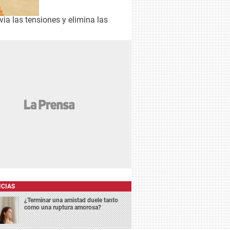
ia las tensiones y elimina las
essential oils and medical flow
ICIAS
¿Terminar una amistad duele tanto
como una ruptura amorosa?