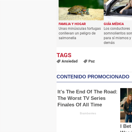
FAMILIA Y HOGAR
GUÍA MÉDICA
Unas minúsculas tortugas
Los conductores
conllevan un peligro de
somnolientos son
salmonella
para sí mismos y 
demás
Ansiedad
Paz
CONTENIDO PROMOCIONADO
It's The End Of The Road:
The Worst TV Series
Finales Of All Time
Brainberries
I Be