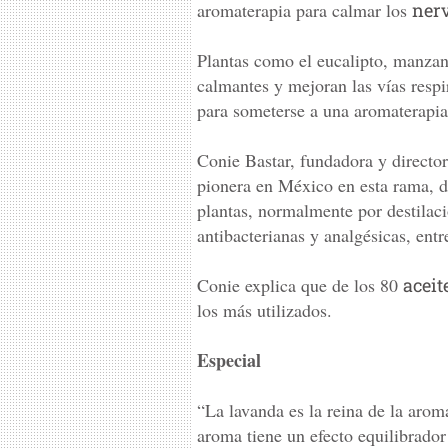
aromaterapia para calmar los
nerv
Plantas como el eucalipto, manzani
calmantes y mejoran las vías respi
para someterse a una aromaterapia
Conie Bastar, fundadora y direct
pionera en México en esta rama, de
plantas, normalmente por destilaci
antibacterianas y analgésicas, entr
Conie explica que de los 80
aceit
los más utilizados.
Especial
“La lavanda es la reina de la arom
aroma tiene un efecto equilibrador 