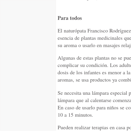
Para todos
El naturópata Francisco Rodríguez
esencia de plantas medicinales que
su aroma o usarlo en masajes relaj
Algunas de estas plantas no se pu
complicar su condición. Los adulto
dosis de los infantes es menor a l
aromas, se usa productos ya combin
Se necesita una lámpara especial p
lámpara que al calentarse comenza
En caso de usarlo para niños se co
10 a 15 minutos.
Pueden realizar terapias en casa p