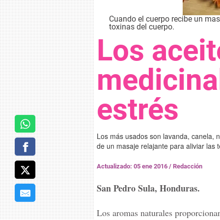
Cuando el cuerpo recibe un masa
toxinas del cuerpo.
Los aceit
medicinal
estrés
Los más usados son lavanda, canela, na
de un masaje relajante para aliviar las 
Actualizado: 05 ene 2016
/
Redacción
San Pedro Sula, Honduras.
Los aromas naturales proporcionan