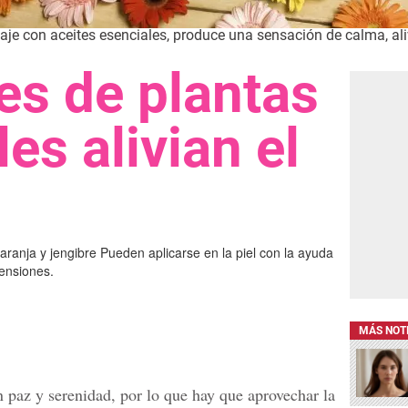
je con aceites esenciales, produce una sensación de calma, aliv
es de plantas
es alivian el
ranja y jengibre Pueden aplicarse en la piel con la ayuda
tensiones.
MÁS NOT
 paz y serenidad, por lo que hay que aprovechar la