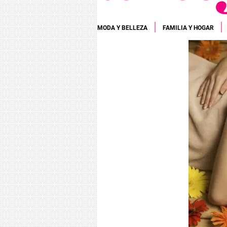
MODA Y BELLEZA
FAMILIA Y HOGAR