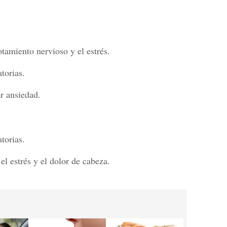
otamiento nervioso y el estrés.
atorias.
ar ansiedad.
atorias.
el estrés y el dolor de cabeza.