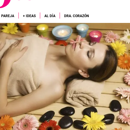
PAREJA
+ IDEAS
AL DÍA
DRA. CORAZÓN