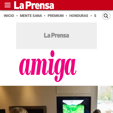
INICIO
MENTE SANA
PREMIUM
HONDURAS
SAN PEDR