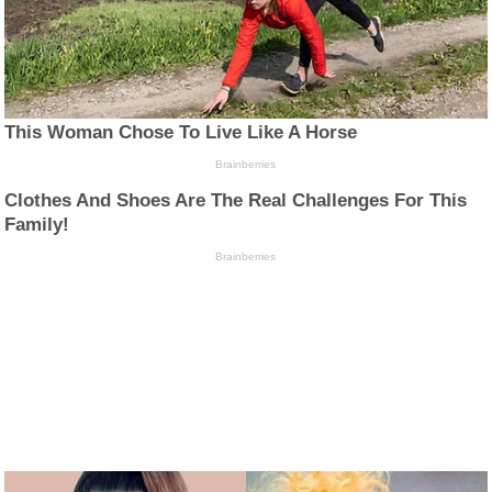
This Woman Chose To Live Like A Horse
Brainberries
Clothes And Shoes Are The Real Challenges For This
Family!
Brainberries