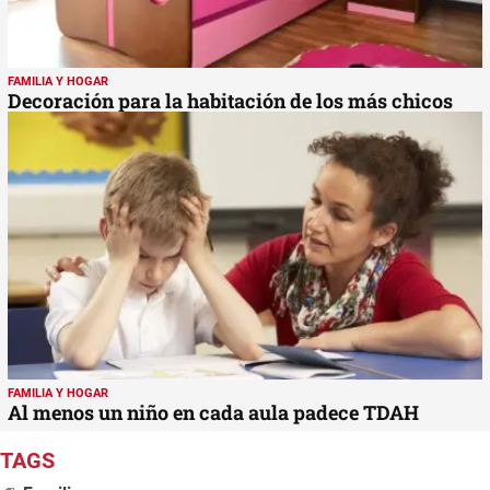
FAMILIA Y HOGAR
Decoración para la habitación de los más chicos
FAMILIA Y HOGAR
Al menos un niño en cada aula padece TDAH