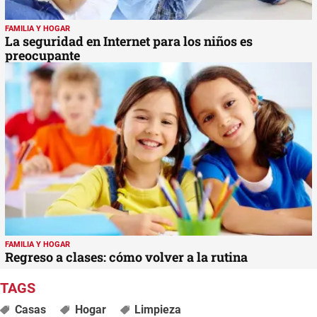
FAMILIA Y HOGAR
La seguridad en Internet para los niños es
preocupante
FAMILIA Y HOGAR
Regreso a clases: cómo volver a la rutina
Casas
Hogar
Limpieza