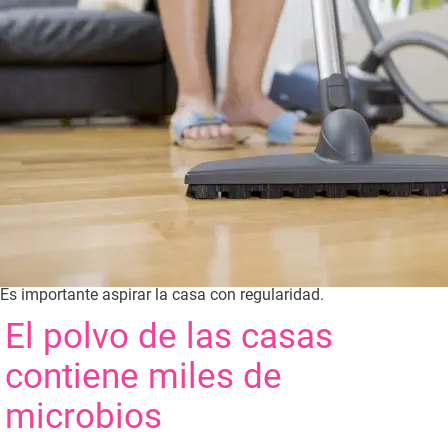
Es importante aspirar la casa con regularidad.
El polvo de las casas
contiene miles de
microbios