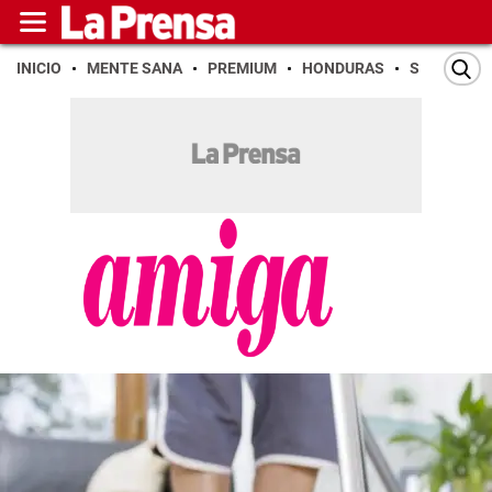
INICIO
MENTE SANA
PREMIUM
HONDURAS
SAN PEDR