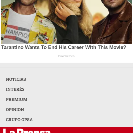
Tarantino Wants To End His Career With This Movie?
Brainberries
NOTICIAS
INTERÉS
PREMIUM
OPINION
GRUPO OPSA