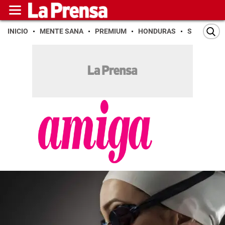
INICIO
MENTE SANA
PREMIUM
HONDURAS
SAN PEDR