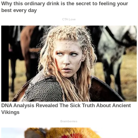
Why this ordinary drink is the secret to feeling your
best every day
CTA Love
DNA Analysis Revealed The Sick Truth About Ancient
Vikings
Brainberries