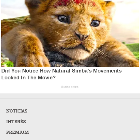
Did You Notice How Natural Simba’s Movements
Looked In The Movie?
Brainberries
NOTICIAS
INTERÉS
PREMIUM