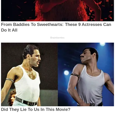
From Baddies To Sweethearts: These 9 Actresses Can
Do It All
Brainberries
Did They Lie To Us In This Movie?