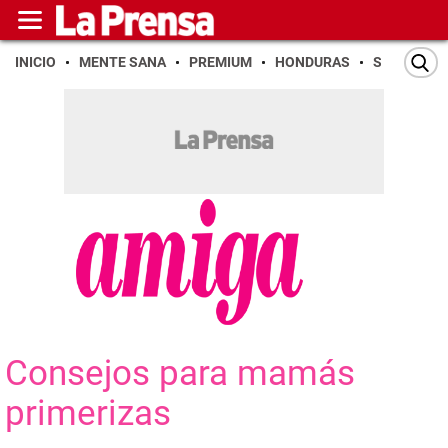
INICIO
MENTE SANA
PREMIUM
HONDURAS
SAN PEDR
Consejos para mamás
primerizas