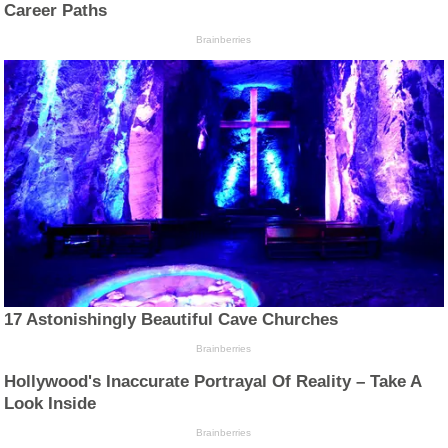
Career Paths
Brainberries
17 Astonishingly Beautiful Cave Churches
Brainberries
Hollywood's Inaccurate Portrayal Of Reality – Take A
Look Inside
Brainberries