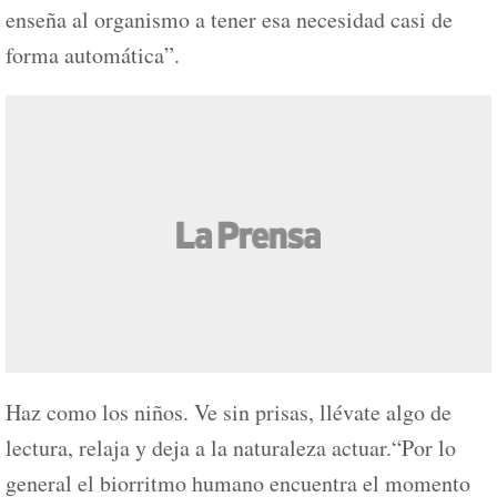
enseña al organismo a tener esa necesidad casi de
forma automática”.
Haz como los niños. Ve sin prisas, llévate algo de
lectura, relaja y deja a la naturaleza actuar.“Por lo
general el biorritmo humano encuentra el momento