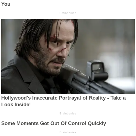
You
Brainberries
Hollywood's Inaccurate Portrayal of Reality - Take a
Look Inside!
Brainberries
Some Moments Got Out Of Control Quickly
Brainberries