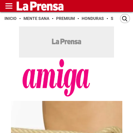
INICIO
MENTE SANA
PREMIUM
HONDURAS
SAN PEDR