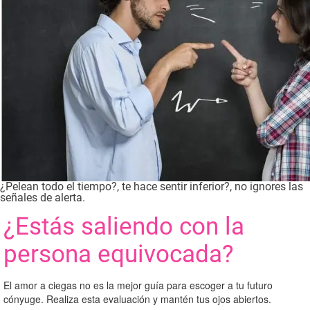
¿Pelean todo el tiempo?, te hace sentir inferior?, no ignores las
señales de alerta.
¿Estás saliendo con la
persona equivocada?
El amor a ciegas no es la mejor guía para escoger a tu futuro
cónyuge. Realiza esta evaluación y mantén tus ojos abiertos.