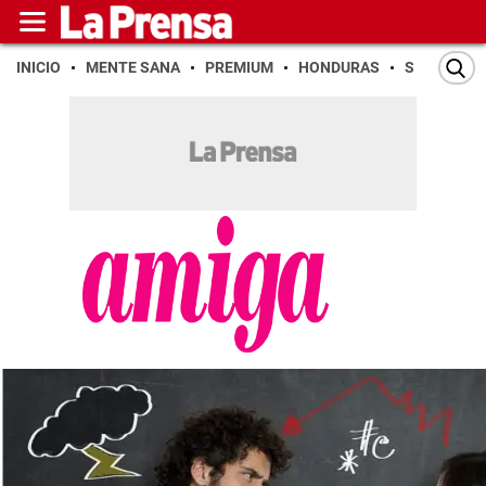
INICIO
MENTE SANA
PREMIUM
HONDURAS
SAN PEDR