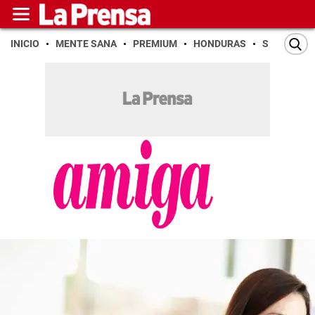
INICIO
MENTE SANA
PREMIUM
HONDURAS
SAN PEDR