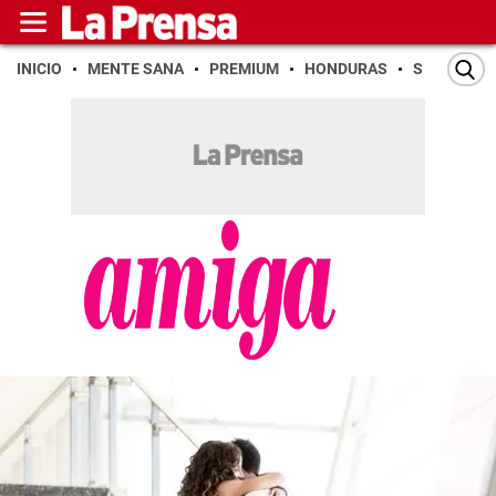
INICIO
MENTE SANA
PREMIUM
HONDURAS
SAN PEDR