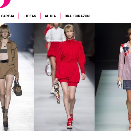
PAREJA
+ IDEAS
AL DÍA
DRA. CORAZÓN