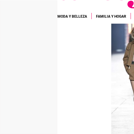
MODA Y BELLEZA
FAMILIA Y HOGAR