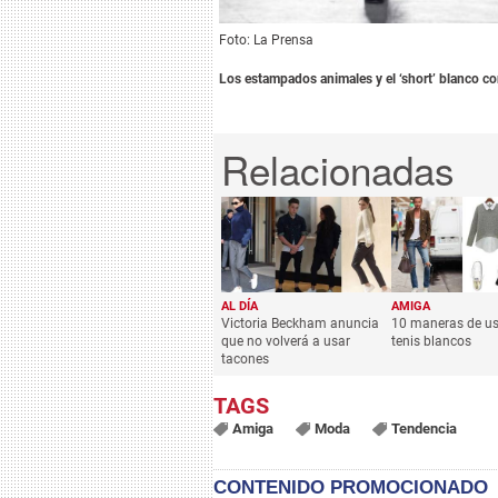
Foto: La Prensa
Los estampados animales y el ‘short’ blanco co
AL DÍA
AMIGA
Victoria Beckham anuncia
10 maneras de us
que no volverá a usar
tenis blancos
tacones
Amiga
Moda
Tendencia
CONTENIDO PROMOCIONADO