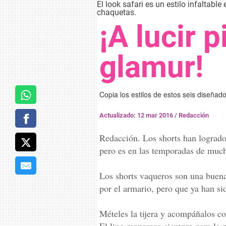
El look safari es un estilo infaltab
chaquetas.
¡A lucir 
glamur!
Copia los estilos de estos seis diseñador
Actualizado: 12 mar 2016
/
Redacción
Redacción. Los shorts han logrado 
pero es en las temporadas de muc
Los shorts vaqueros son una buena
por el armario, pero que ya han si
Mételes la tijera y acompáñalos co