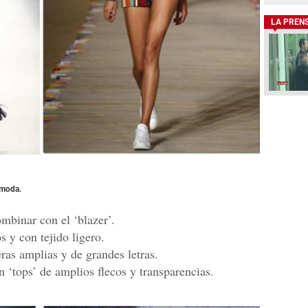
LA PREN
 moda.
mbinar con el ‘blazer’.
s y con tejido ligero.
ras amplias y de grandes letras.
n ‘tops’ de amplios flecos y transparencias.