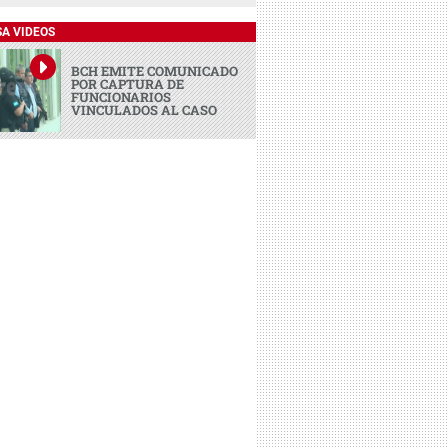
SA VIDEOS
BCH EMITE COMUNICADO
POR CAPTURA DE
FUNCIONARIOS
VINCULADOS AL CASO