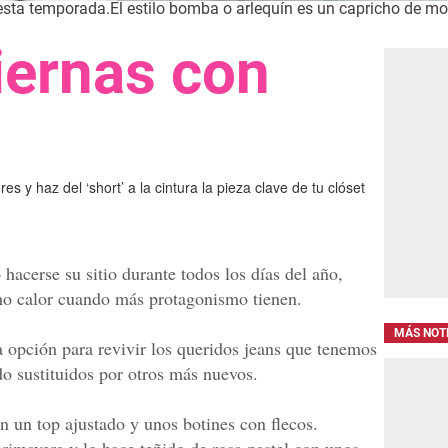
le esta temporada.El estilo bomba o arlequín es un capricho de 
piernas con
es y haz del ‘short’ a la cintura la pieza clave de tu clóset
hacerse su sitio durante todos los días del año,
ho calor cuando más protagonismo tienen.
MÁS NOT
 opción para revivir los queridos jeans que tenemos
do sustituidos por otros más nuevos.
n un top ajustado y unos botines con flecos.