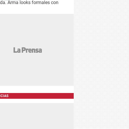
moda. Arma looks formales con
ICIAS