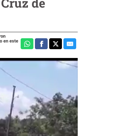
 Cruz de
ron
o en este