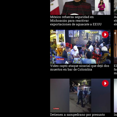
México refuerza seguridad en
Ac
Michoacán para reactivar
el
exportaciones de aguacate a EEUU
el
Video captó ataque sicarial que dejó dos
El
muertos en bar de Colombia
fa
m
Detienen a sampedrano por presunto
In