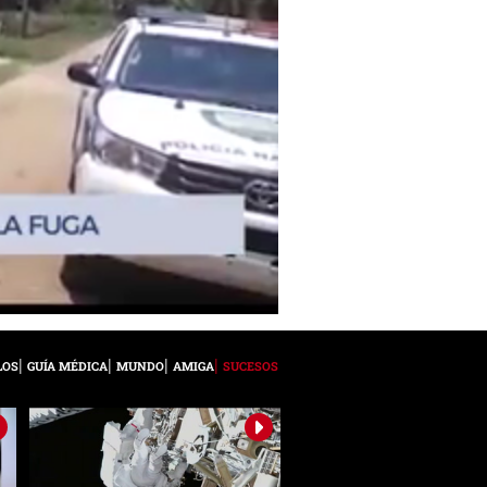
LOS
GUÍA MÉDICA
MUNDO
AMIGA
SUCESOS