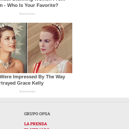
 - Who Is Your Favorite?
Brainberries
s Were Impressed By The Way
trayed Grace Kelly
Brainberries
GRUPO OPSA
LA PRENSA