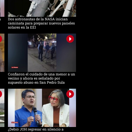
n
Dos astronautas de la NASA inician
caminata para preparar nuevos paneles
solares en la EEI
Confiaron el cuidado de una menor a un
vecino y ahora es señalado por
supuesto abuso en San Pedro Sula
¿Debió JOH regresar en silencio a