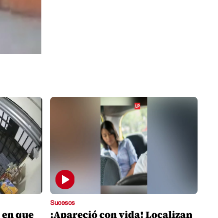
Sucesos
 en que
¡Apareció con vida! Localizan