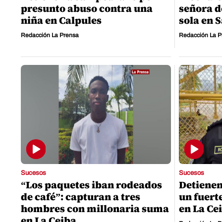
presunto abuso contra una
señora d
niña en Calpules
sola en 
Redacción La Prensa
Redacción La P
Sucesos
Sucesos
“Los paquetes iban rodeados
Detienen
de café”: capturan a tres
un fuert
hombres con millonaria suma
en La Ce
en La Ceiba