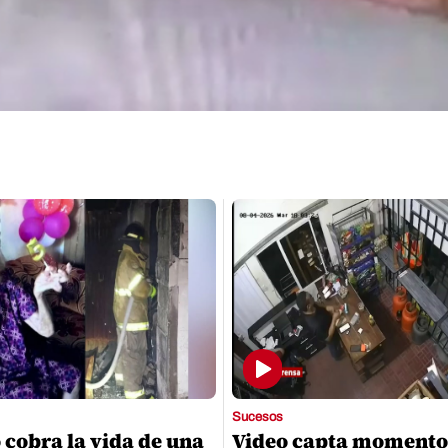
Sucesos
 cobra la vida de una
Video capta momento