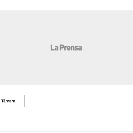
en Támara