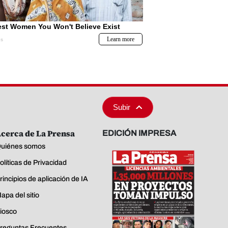
Subir
cerca de La Prensa
EDICIÓN IMPRESA
uiénes somos
olíticas de Privacidad
rincipios de aplicación de IA
apa del sitio
iosco
reguntas Frecuentes