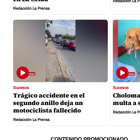
Redacción La P
Redacción La Prensa
Sucesos
Sucesos
Trágico accidente en el
Choloma 
segundo anillo deja un
multa a 
motociclista fallecido
Redacción La P
Redacción La Prensa