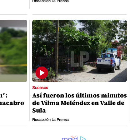
Redacción La Prensa
Sucesos
n”:
Así fueron los últimos minutos
 macabro
de Vilma Meléndez en Valle de
Sula
Redacción La Prensa