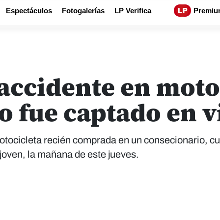
Espectáculos
Fotogalerías
LP Verifica
Premiu
accidente en moto
 fue captado en v
motocicleta recién comprada en un consecionario, c
 joven, la mañana de este jueves.