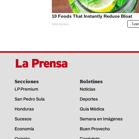
Secciones
Boletines
LP Premium
Noticias
San Pedro Sula
Deportes
Honduras
Guía Médica
Sucesos
Semana en Imágenes
Economía
Buen Provecho
Opinión
Conéctate