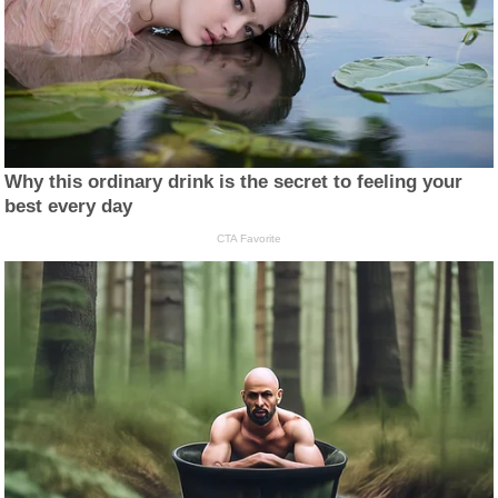
Why this ordinary drink is the secret to feeling your
best every day
CTA Favorite