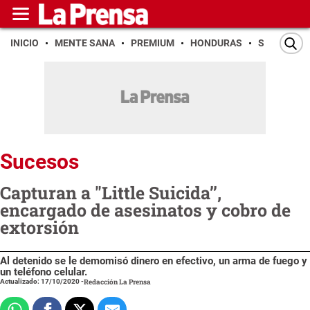
INICIO
MENTE SANA
PREMIUM
HONDURAS
SAN PEDR
Sucesos
Capturan a "Little Suicida’’,
encargado de asesinatos y cobro de
extorsión
Al detenido se le demomisó dinero en efectivo, un arma de fuego y
un teléfono celular.
Actualizado: 17/10/2020
-
Redacción La Prensa