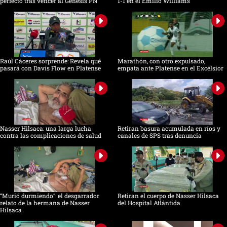
perfecto tras vencer al Génesis PN
1-1 en el Emilio Williams
Raúl Cáceres sorprende: Revela qué
Marathón, con otro expulsado,
pasará con Davis Flow en Platense
empata ante Platense en el Excélsior
Nasser Hilsaca: una larga lucha
Retiran basura acumulada en ríos y
contra las complicaciones de salud
canales de SPS tras denuncia
“Murió durmiendo”: el desgarrador
Retiran el cuerpo de Nasser Hilsaca
relato de la hermana de Nasser
del Hospital Atlántida
Hilsaca