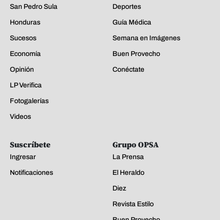
San Pedro Sula
Deportes
Honduras
Guía Médica
Sucesos
Semana en Imágenes
Economía
Buen Provecho
Opinión
Conéctate
LP Verifica
Fotogalerías
Videos
Suscríbete
Grupo OPSA
Ingresar
La Prensa
Notificaciones
El Heraldo
Diez
Revista Estilo
Buen Provecho