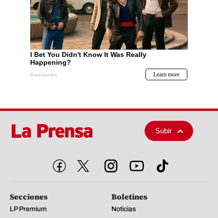
Subir
Secciones
Boletines
LP Premium
Noticias