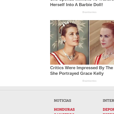
Herself Into A Barbie Doll!
Brainberries
Critics Were Impressed By The
She Portrayed Grace Kelly
Brainberries
NOTICIAS
INTE
HONDURAS
DEPO