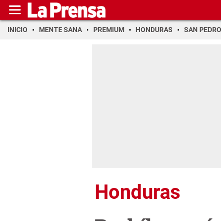
INICIO
MENTE SANA
PREMIUM
HONDURAS
SAN PEDR
Honduras