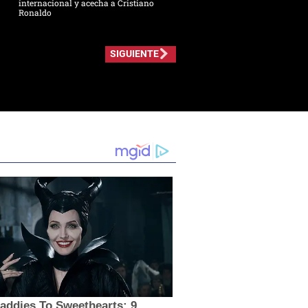
internacional y acecha a Cristiano
Ronaldo
SIGUIENTE
addies To Sweethearts: 9