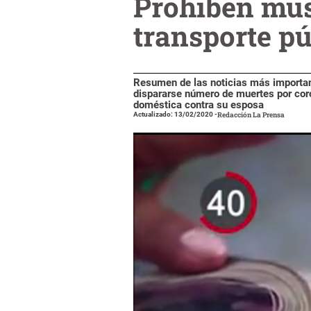
Prohíben mús
transporte p
Resumen de las noticias más important
dispararse número de muertes por coro
doméstica contra su esposa
Actualizado: 13/02/2020
-
Redacción La Prensa