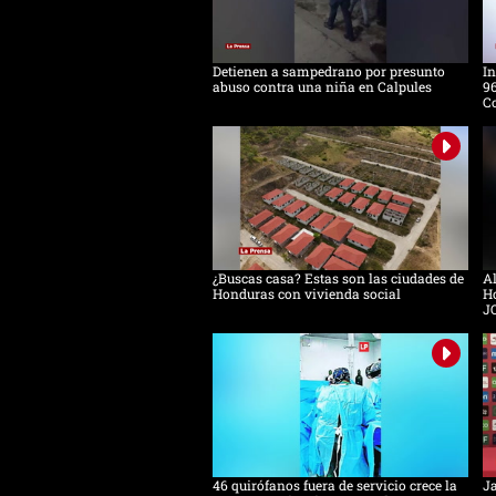
Detienen a sampedrano por presunto
In
abuso contra una niña en Calpules
96
Co
¿Buscas casa? Estas son las ciudades de
Al
Honduras con vivienda social
Ho
J
46 quirófanos fuera de servicio crece la
Ja