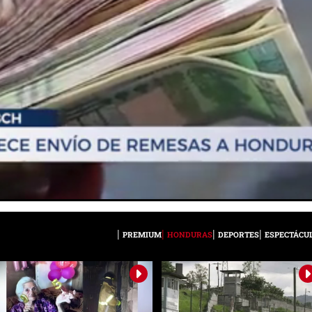
PREMIUM
HONDURAS
DEPORTES
ESPECTÁCU