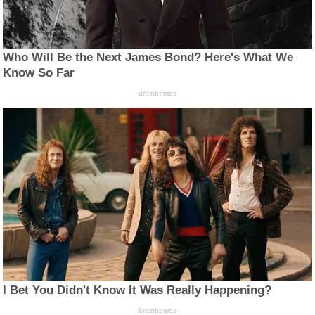
Who Will Be the Next James Bond? Here's What We
Know So Far
Brainberries
I Bet You Didn't Know It Was Really Happening?
Brainberries