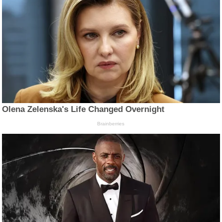
Olena Zelenska's Life Changed Overnight
Brainberries