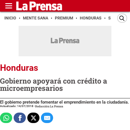
INICIO
MENTE SANA
PREMIUM
HONDURAS
SAN PEDR
Honduras
Gobierno apoyará con crédito a
microempresarios
El gobierno pretende fomentar el emprendimiento en la ciudadanía.
Actualizado: 14/07/2018
-
Redacción La Prensa