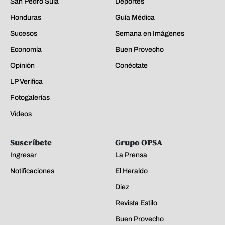
San Pedro Sula
Deportes
Honduras
Guía Médica
Sucesos
Semana en Imágenes
Economía
Buen Provecho
Opinión
Conéctate
LP Verifica
Fotogalerías
Videos
Suscríbete
Grupo OPSA
Ingresar
La Prensa
Notificaciones
El Heraldo
Diez
Revista Estilo
Buen Provecho