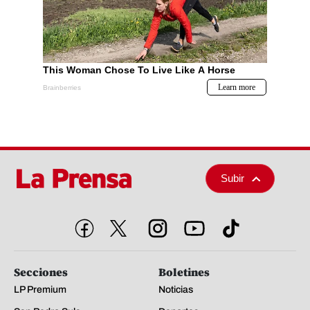
Subir
Secciones
Boletines
LP Premium
Noticias