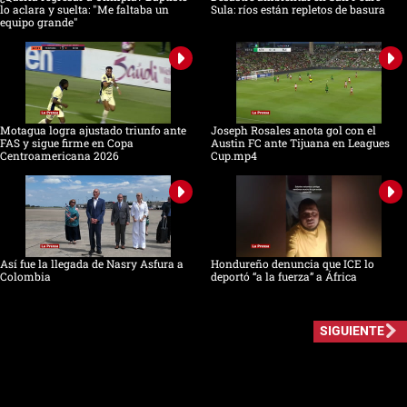
lo aclara y suelta: "Me faltaba un
Sula: ríos están repletos de basura
equipo grande"
Motagua logra ajustado triunfo ante
Joseph Rosales anota gol con el
FAS y sigue firme en Copa
Austin FC ante Tijuana en Leagues
Centroamericana 2026
Cup.mp4
Así fue la llegada de Nasry Asfura a
Hondureño denuncia que ICE lo
Colombia
deportó “a la fuerza” a África
SIGUIENTE