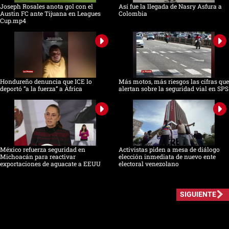
Joseph Rosales anota gol con el
Así fue la llegada de Nasry Asfura a
Austin FC ante Tijuana en Leagues
Colombia
Cup.mp4
Hondureño denuncia que ICE lo
Más motos, más riesgos las cifras que
deportó “a la fuerza” a África
alertan sobre la seguridad vial en SPS
México refuerza seguridad en
Activistas piden a mesa de diálogo
Michoacán para reactivar
elección inmediata de nuevo ente
exportaciones de aguacate a EEUU
electoral venezolano
SIGUIENTE