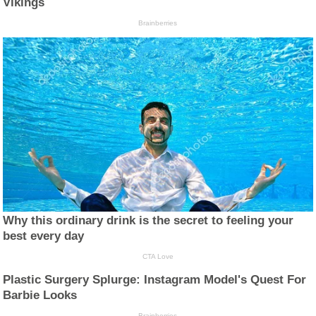
Vikings
Brainberries
Why this ordinary drink is the secret to feeling your
best every day
CTA Love
Plastic Surgery Splurge: Instagram Model's Quest For
Barbie Looks
Brainberries