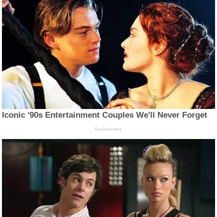
Iconic '90s Entertainment Couples We'll Never Forget
Brainberries