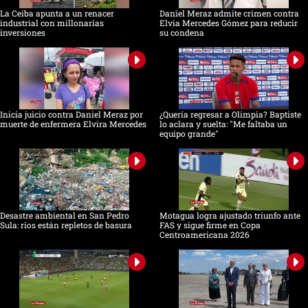
La Ceiba apunta a un renacer
Daniel Meraz admite crimen contra
industrial con millonarias
Elvia Mercedes Gómez para reducir
inversiones
su condena
Inicia juicio contra Daniel Meraz por
¿Quería regresar a Olimpia? Baptiste
muerte de enfermera Elvira Mercedes
lo aclara y suelta: "Me faltaba un
equipo grande"
Desastre ambiental en San Pedro
Motagua logra ajustado triunfo ante
Sula: ríos están repletos de basura
FAS y sigue firme en Copa
Centroamericana 2026