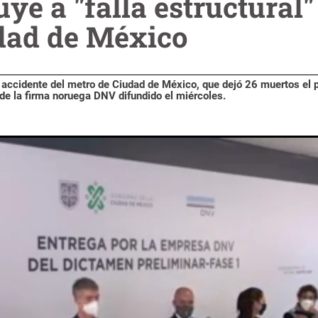
uye a "falla estructural
dad de México
el accidente del metro de Ciudad de México, que dejó 26 muertos el
 de la firma noruega DNV difundido el miércoles.