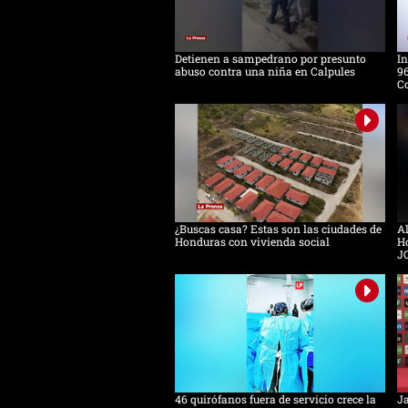
Detienen a sampedrano por presunto
In
abuso contra una niña en Calpules
96
Co
¿Buscas casa? Estas son las ciudades de
Al
Honduras con vivienda social
Ho
J
46 quirófanos fuera de servicio crece la
Ja