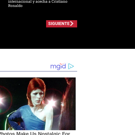
internacional y acecha a Cristiano
Ronaldo
SIGUIENTE
Photos Make Us Nostalgic For