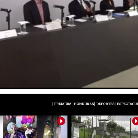
PREMIUM
HONDURAS
DEPORTES
ESPECTÁCU