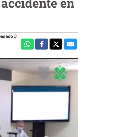
" accidente en
 pasado 3