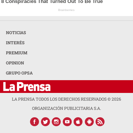
8 Conspiracies That Turned Out To Be True
Brainberries
NOTICIAS
INTERÉS
PREMIUM
OPINION
GRUPO OPSA
LA PRENSA TODOS LOS DERECHOS RESERVADOS ©
2026
ORGANIZACIÓN PUBLICITARIA S.A.