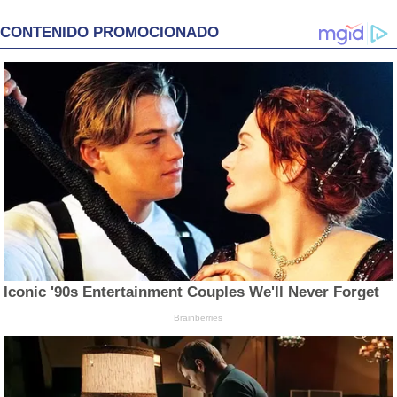
CONTENIDO PROMOCIONADO
Iconic '90s Entertainment Couples We'll Never Forget
Brainberries