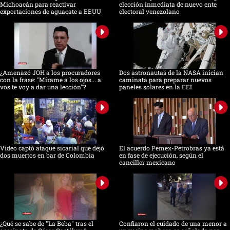
Michoacán para reactivar
elección inmediata de nuevo ente
exportaciones de aguacate a EEUU
electoral venezolano
¿Amenazó JOH a los procuradores
Dos astronautas de la NASA inician
con la frase: "Mírame a los ojos... a
caminata para preparar nuevos
vos te voy a dar una lección"?
paneles solares en la EEI
Video captó ataque sicarial que dejó
El acuerdo Pemex-Petrobras ya está
dos muertos en bar de Colombia
en fase de ejecución, según el
canciller mexicano
¿Qué se sabe de "La Beba" tras el
Confiaron el cuidado de una menor a