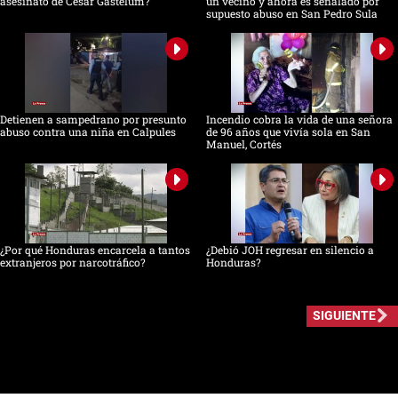
asesinato de César Gastélum?
un vecino y ahora es señalado por
supuesto abuso en San Pedro Sula
Detienen a sampedrano por presunto
Incendio cobra la vida de una señora
abuso contra una niña en Calpules
de 96 años que vivía sola en San
Manuel, Cortés
¿Por qué Honduras encarcela a tantos
¿Debió JOH regresar en silencio a
extranjeros por narcotráfico?
Honduras?
SIGUIENTE