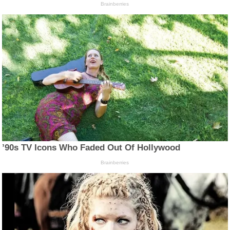
Brainberries
’90s TV Icons Who Faded Out Of Hollywood
Brainberries