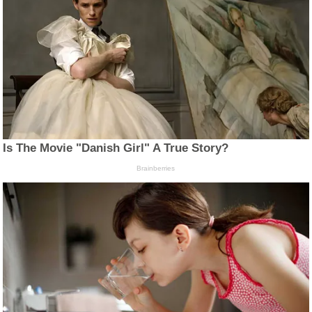
Is The Movie "Danish Girl" A True Story?
Brainberries