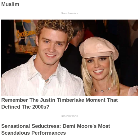
Muslim
Brainberries
Remember The Justin Timberlake Moment That
Defined The 2000s?
Brainberries
Sensational Seductress: Demi Moore's Most
Scandalous Performances