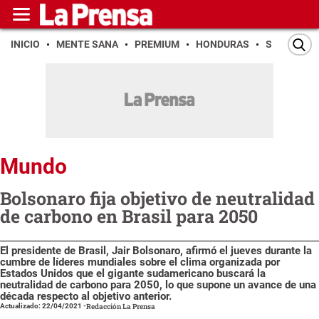
INICIO
MENTE SANA
PREMIUM
HONDURAS
SAN PEDR
Mundo
Bolsonaro fija objetivo de neutralidad
de carbono en Brasil para 2050
El presidente de Brasil, Jair Bolsonaro, afirmó el jueves durante la
cumbre de líderes mundiales sobre el clima organizada por
Estados Unidos que el gigante sudamericano buscará la
neutralidad de carbono para 2050, lo que supone un avance de una
década respecto al objetivo anterior.
Actualizado: 22/04/2021
-
Redacción La Prensa