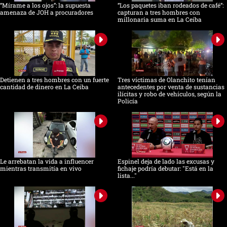
“Mírame a los ojos”: la supuesta
“Los paquetes iban rodeados de café”:
amenaza de JOH a procuradores
capturan a tres hombres con
millonaria suma en La Ceiba
Detienen a tres hombres con un fuerte
Tres víctimas de Olanchito tenían
cantidad de dinero en La Ceiba
antecedentes por venta de sustancias
ilícitas y robo de vehículos, según la
Policía
Le arrebatan la vida a influencer
Espinel deja de lado las excusas y
mientras transmitía en vivo
fichaje podría debutar: "Está en la
lista..."