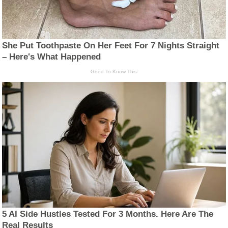
She Put Toothpaste On Her Feet For 7 Nights Straight
– Here's What Happened
Good To Know This
5 AI Side Hustles Tested For 3 Months. Here Are The
Real Results