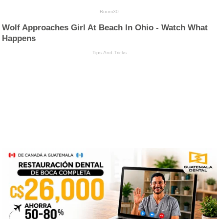
Room30
Wolf Approaches Girl At Beach In Ohio - Watch What
Happens
Tips-And-Tricks