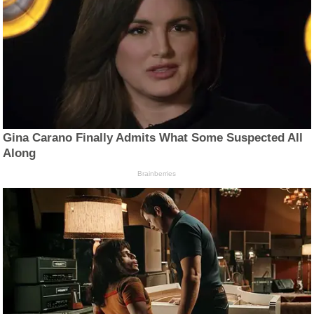
Gina Carano Finally Admits What Some Suspected All
Along
Brainberries