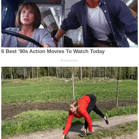
6 Best '90s Action Movies To Watch Today
Brainberries