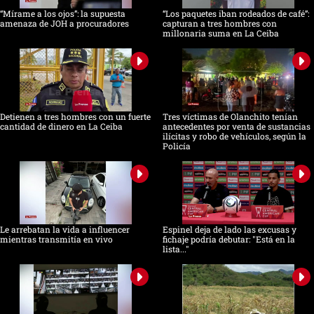
“Mírame a los ojos”: la supuesta
“Los paquetes iban rodeados de café”:
amenaza de JOH a procuradores
capturan a tres hombres con
millonaria suma en La Ceiba
Detienen a tres hombres con un fuerte
Tres víctimas de Olanchito tenían
cantidad de dinero en La Ceiba
antecedentes por venta de sustancias
ilícitas y robo de vehículos, según la
Policía
Le arrebatan la vida a influencer
Espinel deja de lado las excusas y
mientras transmitía en vivo
fichaje podría debutar: "Está en la
lista..."