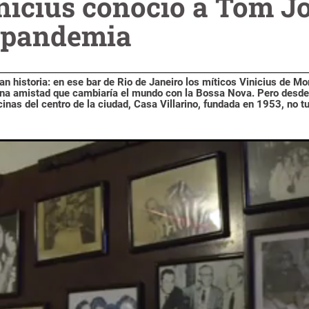
nicius conoció a Tom Jo
a pandemia
lan historia: en ese bar de Rio de Janeiro los míticos Vinicius de Mo
una amistad que cambiaría el mundo con la Bossa Nova. Pero desde
inas del centro de la ciudad, Casa Villarino, fundada en 1953, no 