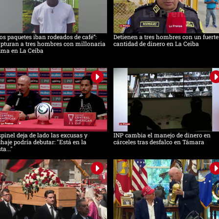
os paquetes iban rodeados de café”:
Detienen a tres hombres con un fuerte
pturan a tres hombres con millonaria
cantidad de dinero en La Ceiba
uma en La Ceiba
pinel deja de lado las excusas y
INP cambia el manejo de dinero en
chaje podría debutar: "Está en la
cárceles tras desfalco en Támara
sta..."