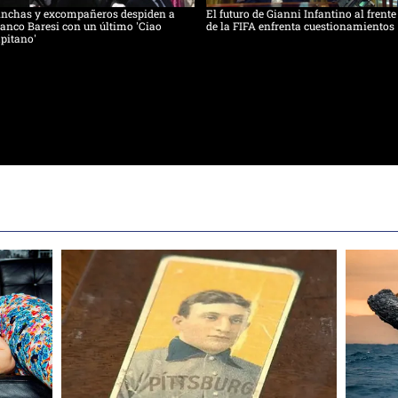
inchas y excompañeros despiden a
El futuro de Gianni Infantino al frente
anco Baresi con un último 'Ciao
de la FIFA enfrenta cuestionamientos
pitano'