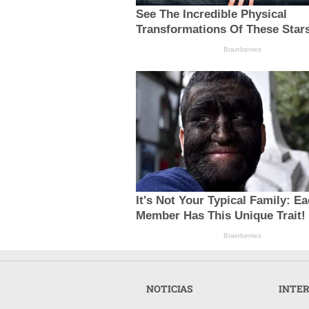
See The Incredible Physical
Transformations Of These Star
Brainberries
It's Not Your Typical Family: E
Member Has This Unique Trait!
Brainberries
NOTICIAS
INTE