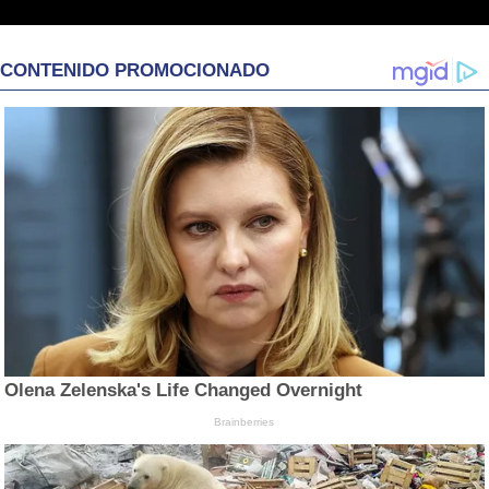
CONTENIDO PROMOCIONADO
Olena Zelenska's Life Changed Overnight
Brainberries