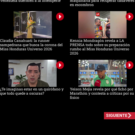
Venezuela duermen a la intemperie
maquinaria para recuperar cadáveres
en escombros
Claudia Canahuati: la runner
Kennia Mondragón revela a LA
sampedrana que busca la corona del
PRENSA todo sobre su preparación
Miss Honduras Universo 2026
rumbo al Miss Honduras Universo
2026
¿Te imaginas estar en un quirófano y
Yeison Mejía revela por qué fichó por
que todo quede a oscuras?
Marathón y contesta a críticas por su
físico
SIGUIENTE