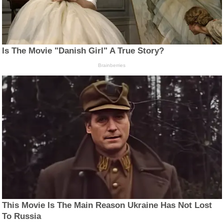
Is The Movie "Danish Girl" A True Story?
Brainberries
This Movie Is The Main Reason Ukraine Has Not Lost
To Russia