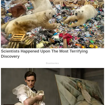
Scientists Happened Upon The Most Terrifying
Discovery
Brainberries