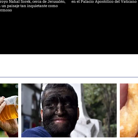
royo Nahal Sorek, cerca de Jerusalén,
en el Palacio Apostólico del Vaticano
 un paisaje tan inquietante como
ermoso