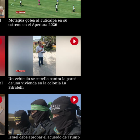
l
Motagua golea al Juticalpa en su
estreno en el Apertura 2026
Un vehículo se estrella contra la pared
al
de una vivienda en la colonia La
Sitratelh
Israel debe aprobar el acuerdo de Trump