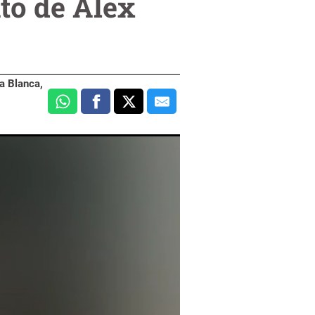
to de Alex
a Blanca,