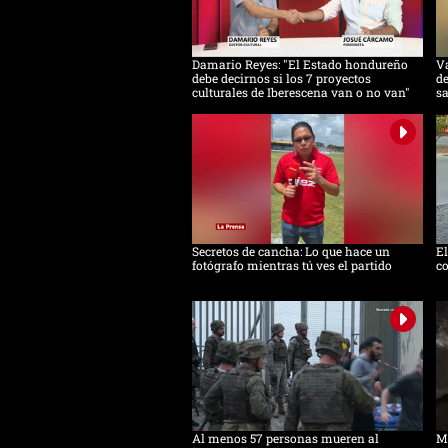
Damario Reyes: "El Estado hondureño
Va
debe decirnos si los 7 proyectos
de
culturales de Iberescena van o no van"
s
Secretos de cancha: Lo que hace un
E
fotógrafo mientras tú ves el partido
co
Al menos 57 personas mueren al
Mi