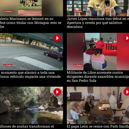
lerio Marinacci se lesionó en su
Javier López reacciona tras debut en e
but como titular con Motagua: esto se
Apertura y revela por qué salieron
abe
descalzos
l momento que alarmó a toda una
Militante de Libre arremete contra
lonia vehículo impacta una vivienda
dirigentes durante asamblea municip
en San Pedro Sula
llones de arañas transforman el
El papa León se reúne con Patti Smith