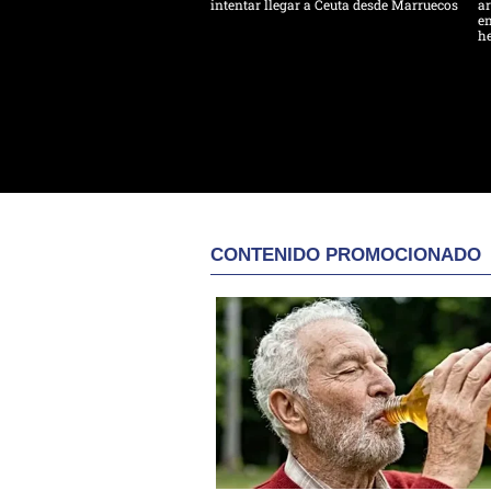
intentar llegar a Ceuta desde Marruecos
ar
en
h
CONTENIDO PROMOCIONADO